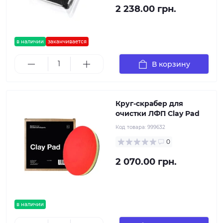
2 238.00 грн.
в наличии
заканчивается
В корзину
Круг-скрабер для
очистки ЛФП Clay Pad
Код товара:
999632
0
2 070.00 грн.
в наличии