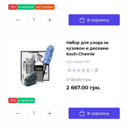
-15%
в наличии
хит продаж
В корзину
Набор для ухода за
кузовом и дисками
Koch-Chemie
Код товара:
N17
0
3 138.00 грн.
2 667.00 грн.
-15%
в наличии
В корзину