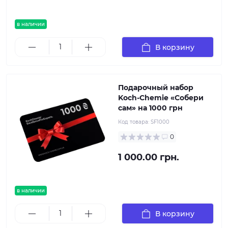
в наличии
В корзину
Подарочный набор
Koch-Chemie «Собери
сам» на 1000 грн
Код товара:
SF1000
0
1 000.00 грн.
в наличии
В корзину