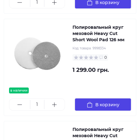
В корзину
Полировальный круг
меховой Heavy Cut
Short Wool Pad 126 мм
Код товара:
9998334
0
1 299.00 грн.
в наличии
В корзину
Полировальный круг
меховой Heavy Cut