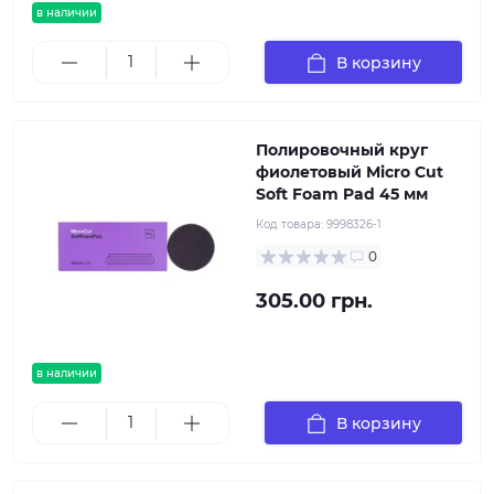
в наличии
В корзину
Полировочный круг
фиолетовый Micro Cut
Soft Foam Pad 45 мм
Код товара:
9998326-1
0
305.00 грн.
в наличии
В корзину