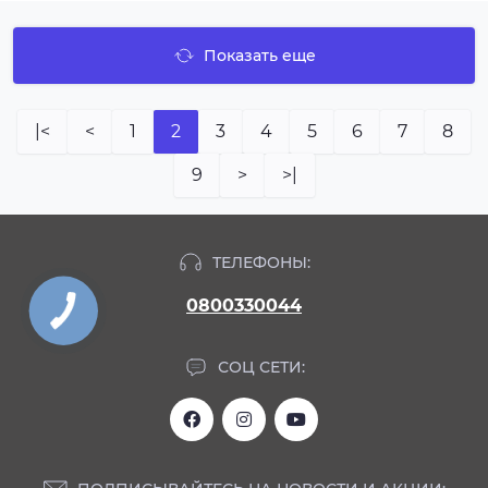
Показать еще
|<
<
1
2
3
4
5
6
7
8
9
>
>|
ТЕЛЕФОНЫ:
0800330044
СОЦ СЕТИ: