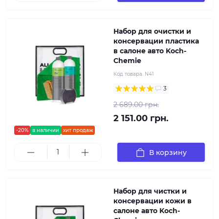
Набор для очистки и
консервации пластика
в салоне авто Koch-
Chemie
Код товара:
N41
3
2 689.00 грн.
2 151.00 грн.
-20%
в наличии
хит продаж
В корзину
Набор для чистки и
консервации кожи в
салоне авто Koch-