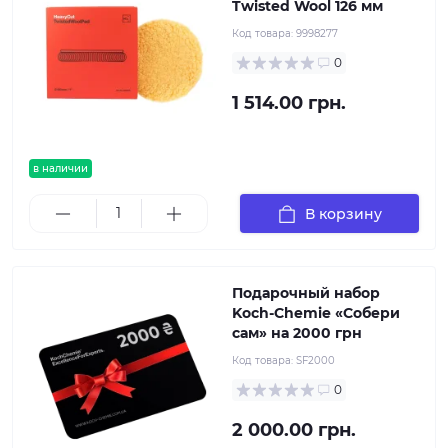
Twisted Wool 126 мм
Код товара:
9998277
0
1 514.00 грн.
в наличии
В корзину
Подарочный набор
Koch-Chemie «Собери
сам» на 2000 грн
Код товара:
SF2000
0
2 000.00 грн.