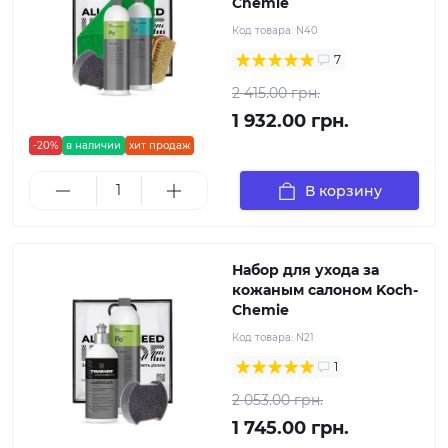
Chemie
Код товара:
N40
7
2 415.00 грн.
1 932.00 грн.
-20%
в наличии
хит продаж
В корзину
Набор для ухода за
кожаным салоном Koch-
Chemie
Код товара:
N21
1
2 053.00 грн.
1 745.00 грн.