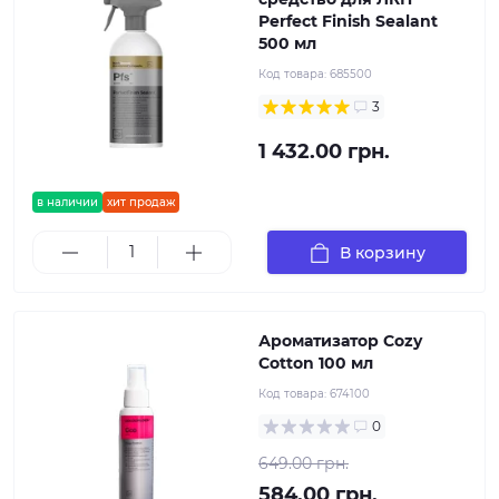
Perfect Finish Sealant
500 мл
Код товара:
685500
3
1 432.00 грн.
в наличии
хит продаж
В корзину
Ароматизатор Cozy
Cotton 100 мл
Код товара:
674100
0
649.00 грн.
584.00 грн.