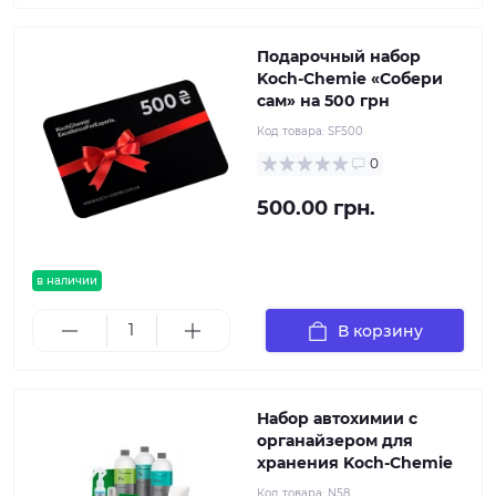
Подарочный набор
Koch-Chemie «Собери
сам» на 500 грн
Код товара:
SF500
0
500.00 грн.
в наличии
В корзину
Набор автохимии с
органайзером для
хранения Koch-Chemie
Код товара:
N58