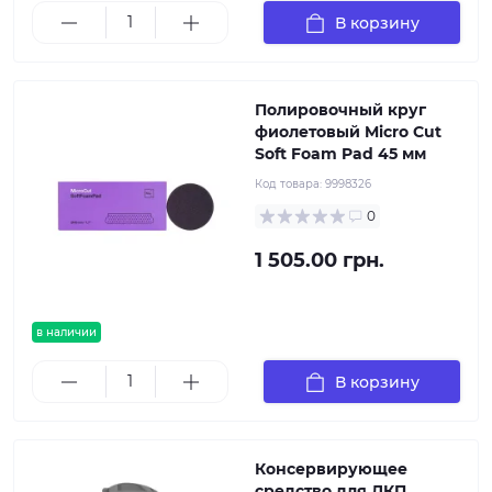
В корзину
Полировочный круг
фиолетовый Micro Cut
Soft Foam Pad 45 мм
Код товара:
9998326
0
1 505.00 грн.
в наличии
В корзину
Консервирующее
средство для ЛКП