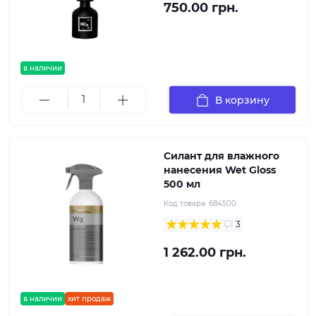
750.00 грн.
в наличии
В корзину
Силант для влажного
нанесения Wet Gloss
500 мл
Код товара:
684500
3
1 262.00 грн.
в наличии
хит продаж