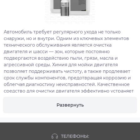
Автомобиль требует регулярного ухода не только
снаружи, но и внутри. Одним из ключевых элементов
технического обслуживания является очистка
двигателя и шасси — зон, которые постоянно
подвергаются воздействию пыли, грязи, масла и
агрессивной среды. Химия для мойки двигателя
позволяет поддерживать чистоту, а также продлевает
срок службы компонентов, предотвращая коррозию и
облегчая диагностику неисправностей. Качественное
средство для очистки двигателя эффективно устраняет
загрязнения, не повреждая детали и сохраняя их
функциональность.
Развернуть
Эффективное средство для
мойки двигателя от Koch-
Chemie
ТЕЛЕФОНЫ: