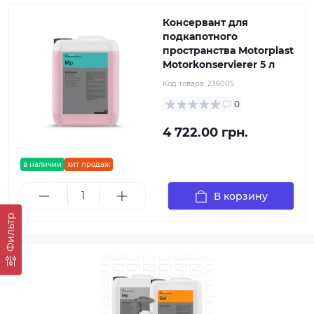
Консервант для
подкапотного
пространства Motorplast
Motorkonservierer 5 л
Код товара:
236005
0
4 722.00 грн.
в наличии
хит продаж
В корзину
Фильтр