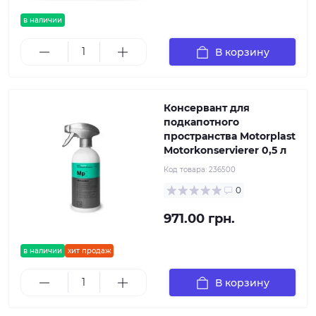
в наличии
В корзину
Консервант для
подкапотного
пространства Motorplast
Motorkonservierer 0,5 л
Код товара:
236500
0
971.00 грн.
в наличии
хит продаж
В корзину