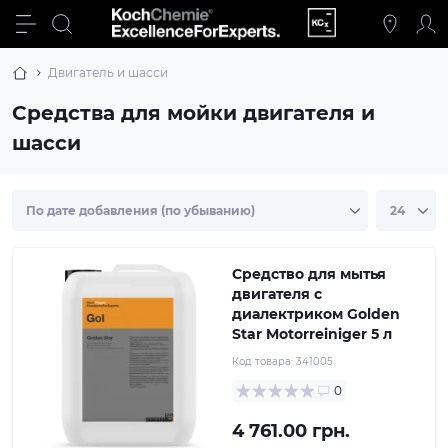
Двигатель и шасси
Средства для мойки двигателя и
шасси
Средство для мытья
двигателя с
диалектриком Golden
Star Motorreiniger 5 л
Код товара:
341005
0
4 761.00 грн.