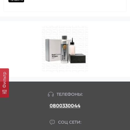
Фильтр
ТЕЛЕФОНЫ:
0800330044
СОЦ СЕТИ: