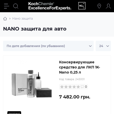
Нано защита
NANO защита для авто
Консервирующее
средство для ЛКП 1K-
Nano 0,25 л
Код товара:
245001
0
7 482.00 грн.
продано