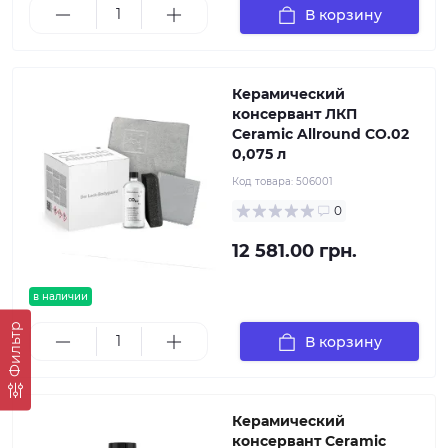
В корзину
Керамический
консервант ЛКП
Ceramic Allround CO.02
0,075 л
Код товара:
506001
0
12 581.00 грн.
в наличии
Фильтр
В корзину
Керамический
консервант Ceramic