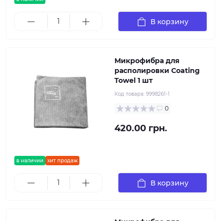
В корзину
Микрофибра для
располировки Coating
Towel 1 шт
Код товара:
9998261-1
0
420.00 грн.
в наличии
хит продаж
В корзину