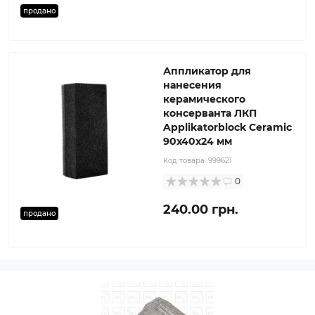
продано
Аппликатор для
нанесения
керамического
консерванта ЛКП
Applikatorblock Ceramic
90x40x24 мм
Код товара:
999621
0
240.00 грн.
продано