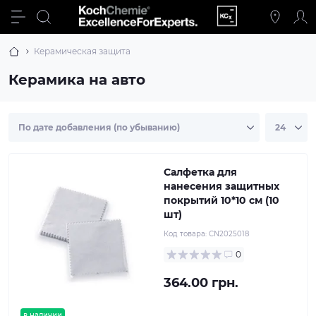
Керамическая защита
Керамика на авто
Салфетка для
нанесения защитных
покрытий 10*10 см (10
шт)
Код товара:
CN2025018
0
364.00 грн.
в наличии