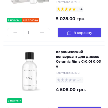
Код товара:
807001
4
5 028.00 грн.
в наличии
хит продаж
В корзину
Керамический
консервант для дисков
Ceramic Rims Cr0.01 0,03
л
Код товара:
808001
0
4 508.00 грн.
в наличии