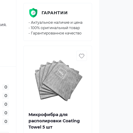
ГАРАНТИИ
- Актуальное наличие и цена
ия.
- 100% оригинальный товар
- Гарантированное качество
0
0
0
0
Микрофибра для
располировки Coating
0
Towel 5 шт