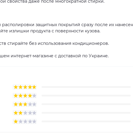
вои свойства даже после многократной стирки.
 располировки защитных покрытий сразу после их нанесен
те излишки продукта с поверхности кузова.
тв стирайте без использования кондиционеров.
ем интернет-магазине с доставкой по Украине.