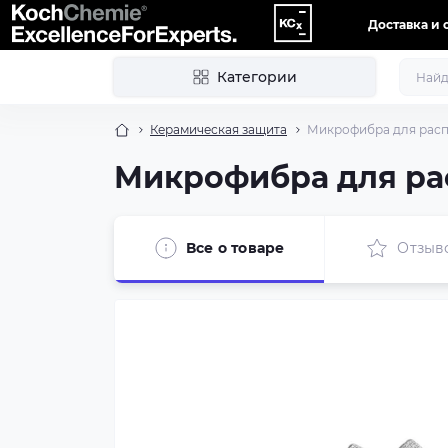
Доставка и 
Категории
Керамическая защита
Микрофибра для распо
Микрофибра для рас
Все о товаре
Отзыв