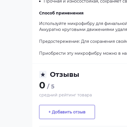
Прочная и износостойкая, сохраняет с
Способ применения
Используйте микрофибру для финальной
Аккуратно круговыми движениями удаляй
Предостережение: Для сохранения свойс
Приобрести эту микрофибру можно в наш
Отзывы
0
/ 5
средний рейтинг товара
+ Добавить отзыв