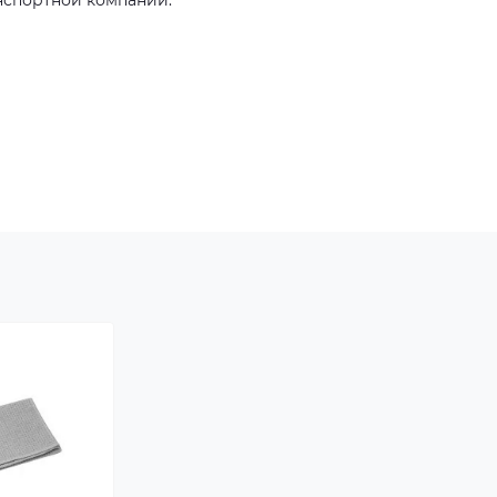
нспортной компании.