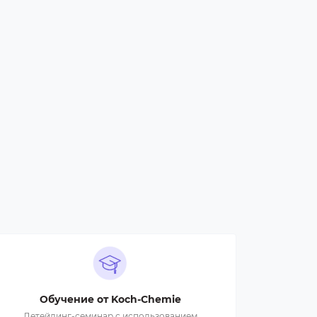
Обучение от Koch-Chemie
Детейлинг-семинар с использованием