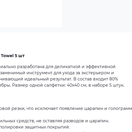
Towel 5 шт
иально разработана для деликатной и эффективной
езаменимый инструмент для ухода за экстерьером и
чивающий идеальный результат. В состав входит 80%
ы. Размер одной салфетки: 40x40 см, в наборе 5 штук.
овой резки, что исключает появление царапин и голограмм
льных средств, не оставляя разводов и царапин.
полировки защитных покрытий.