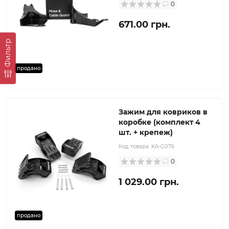
0
671.00 грн.
Фильтр
продано
Зажим для ковриков в
коробке (комплект 4
шт. + крепеж)
Код товара:
KA-G076
0
1 029.00 грн.
продано