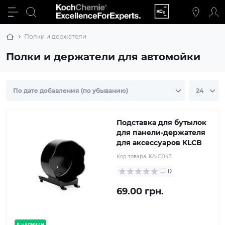
Полки и держатели
Полки и держатели для автомойки
Подставка для бутылок
для панели-держателя
для аксессуаров KLCB
Код товара:
KA-G043
0
69.00 грн.
в наличии