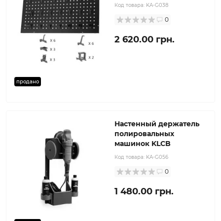
Код товара:
KA-G038
0
2 620.00 грн.
продано
Настенный держатель
полировальных
машинок KLCB
Код товара:
KA-G056
0
1 480.00 грн.