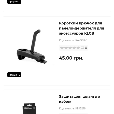
продано
Короткий крючок для
панели-держателя для
аксессуаров KLCB
Код товара:
KA-G040
0
45.00 грн.
продано
Защита для шланга и
кабеля
Код товара:
9998216