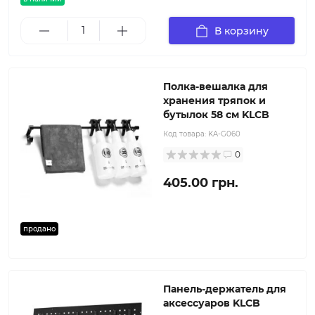
В корзину
Полка-вешалка для
хранения тряпок и
бутылок 58 см KLCB
Код товара:
KA-G060
0
405.00 грн.
продано
Панель-держатель для
аксессуаров KLCB