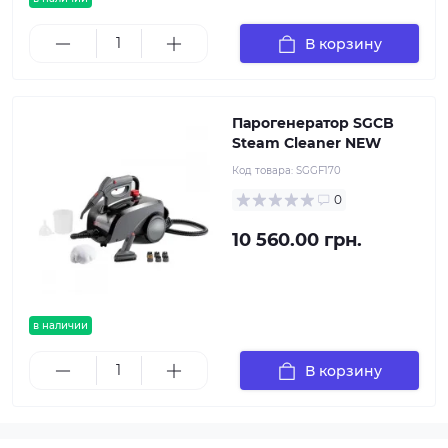
В корзину
Парогенератор SGCB
Steam Cleaner NEW
Код товара:
SGGF170
0
10 560.00 грн.
в наличии
В корзину