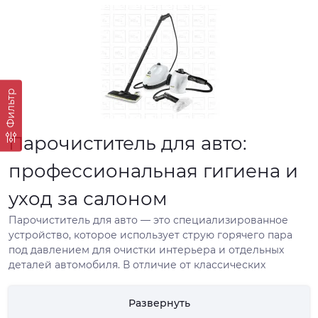
Фильтр
Парочиститель для авто:
профессиональная гигиена и
уход за салоном
Парочиститель для авто — это специализированное
устройство, которое использует струю горячего пара
под давлением для очистки интерьера и отдельных
деталей автомобиля. В отличие от классических
моющих средств, он не требует агрессивной химии, а
работает благодаря высокой температуре и
Развернуть
минимальному количеству воды.