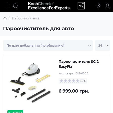
Пароочистители
Пароочиститель для авто
Пароочиститель SC 2
EasyFix
Код товара:
1.512-600.0
0
6 999.00 грн.
в наличии