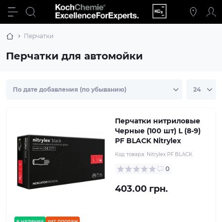
Перчатки
Перчатки для автомойки
Перчатки нитриловые
Черные (100 шт) L (8-9)
PF BLACK Nitrylex
Код товара:
Nitrylex PF BLACK
0
403.00 грн.
в наличии
хит продаж