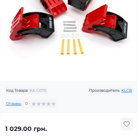
Код Товара:
KA-G076
Производитель:
KLCB
Отзывы:
0
1 029.00 грн.