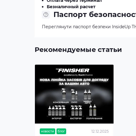
Оплата через терминал
Безналичный расчет
Паспорт безопаснос
Переглянути паспорт безпеки InsideUp T
Рекомендуемые статьи
12.12.2025
новости
блог