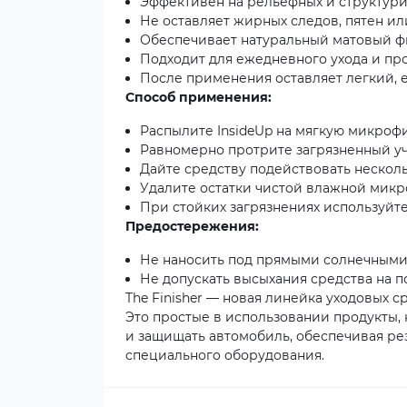
Эффективен на рельефных и структури
Не оставляет жирных следов, пятен или
Обеспечивает натуральный матовый ф
Подходит для ежедневного ухода и пр
После применения оставляет легкий, е
Способ применения:
Распылите InsideUp на мягкую микрофи
Равномерно протрите загрязненный уч
Дайте средству подействовать несколь
Удалите остатки чистой влажной мик
При стойких загрязнениях используйте
Предостережения:
Не наносить под прямыми солнечными
Не допускать высыхания средства на п
The Finisher — новая линейка уходовых 
Это простые в использовании продукты, 
и защищать автомобиль, обеспечивая ре
специального оборудования.