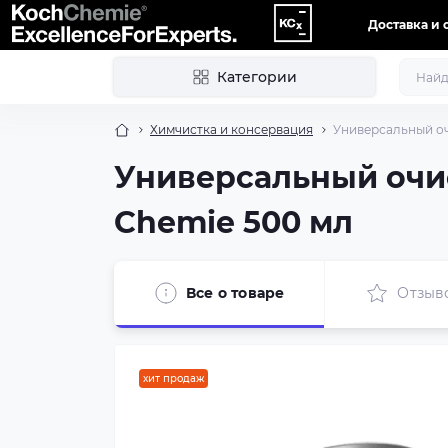
Доставка и 
Категории
Химчистка и консервация
Универсальный оч
Универсальный очис
Chemie 500 мл
Все о товаре
Отзыв
хит продаж