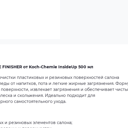
 FINISHER от Koch-Chemie InsideUp 500 мл
 очистки пластиковых и резиновых поверхностей салона
следы от напитков, пота и легкие жирные загрязнения. Фор
поверхности, извлекает загрязнения и обеспечивает чисты
леска и скольжения. Идеально подходит для
рного самостоятельного ухода.
х и резиновых элементов салона;