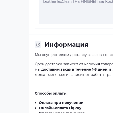
LeatherTexClean THE FINISHER від Ko
Информация
Мы осуществляем доставку заказов по в
Срок доставки зависит от наличия товар
мы
доставим заказ в течение 1-3 дней
, 
может меняться и зависит от работы тра
Способы оплаты:
Оплата при получении
Онлайн-оплата LiqPay