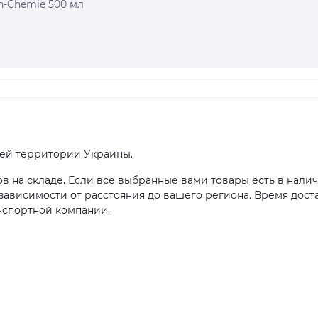
ch-Chemie 500 мл
сей территории Украины.
ов на складе. Если все выбранные вами товары есть в налич
в зависимости от расстояния до вашего региона. Время дост
нспортной компании.