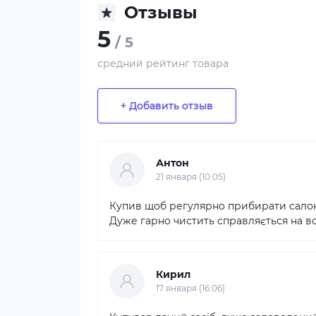
Отзывы
5
/ 5
средний рейтинг товара
+ Добавить отзыв
Антон
21 января (10:05)
Купив щоб регулярно прибирати салон 
Дуже гарно чистить справляється на всі 
Кирил
17 января (16:06)