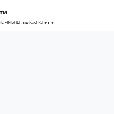
ти
HE FINISHER від Koch-Chemie