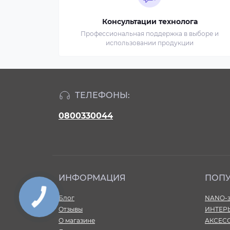
Консультации технолога
Профессиональная поддержка в выборе и
использовании продукции
ТЕЛЕФОНЫ:
0800330044
ИНФОРМАЦИЯ
ПОП
Блог
NANO-з
Отзывы
ИНТЕР
О магазине
АКСЕС