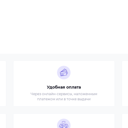
Удобная оплата
Через онлайн-сервисы, наложенным
платежом или в точке выдачи