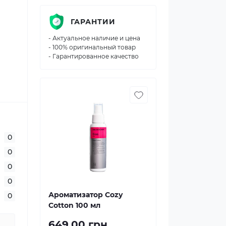
ГАРАНТИИ
- Актуальное наличие и цена
- 100% оригинальный товар
- Гарантированное качество
0
0
0
0
Ароматизатор Cozy
0
Cotton 100 мл
649.00 грн.