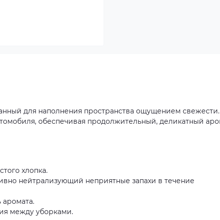
данный для наполнения пространства ощущением свежести.
втомобиля, обеспечивая продолжительный, деликатный аро
стого хлопка.
тивно нейтрализующий неприятные запахи в течение
 аромата.
ния между уборками.