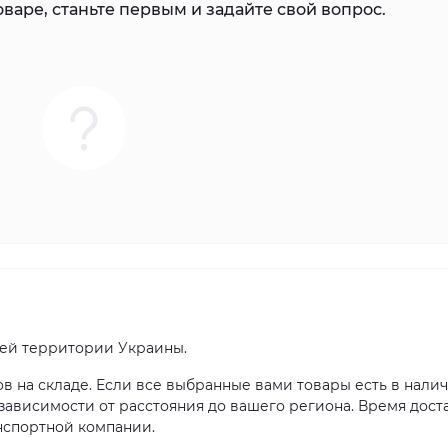
варе, станьте первым и задайте свой вопрос.
сей территории Украины.
ов на складе. Если все выбранные вами товары есть в налич
в зависимости от расстояния до вашего региона. Время дост
нспортной компании.