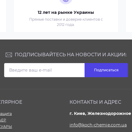
12 лет на рынке Украины
Прямые поставки и доверие клиентов с
2012 года.
ПОДПИСЫВАЙТЕСЬ НА НОВОСТИ И АКЦИИ:
Подписаться
УЛЯРНОЕ
КОНТАКТЫ И АДРЕС
г. Киев, Железнодорожное 
ащита
ЬЕР
info@koch-chemie.com.ua
СУАРЫ