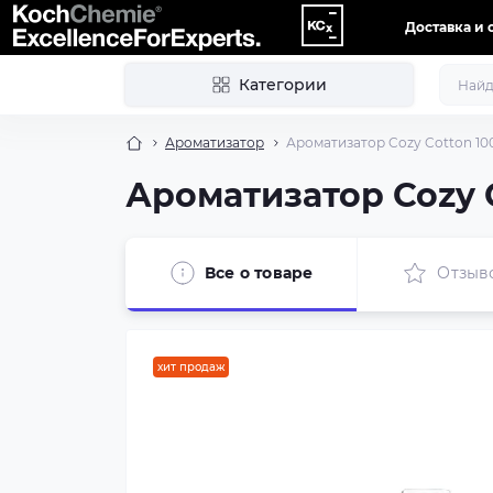
Доставка и 
Категории
Ароматизатор
Ароматизатор Cozy Cotton 10
Ароматизатор Cozy 
Все о товаре
Отзыв
хит продаж