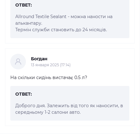
ОТВЕТ:
Allround Textile Sealant - можна наности на
алькантару.
Термін служби становить до 24 місяців.
Богдан
13 января 2025 (17:14)
На скільки сидінь вистачає 0.5 л?
ОТВЕТ:
Доброго дня. Залежить від того як наносити, в
середньому 1-2 салони авто.