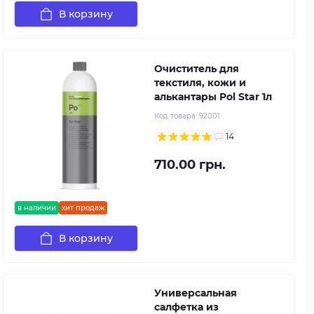
В корзину
Очиститель для
текстиля, кожи и
алькантары Pol Star 1л
Код товара:
92001
14
710.00 грн.
в наличии
хит продаж
В корзину
Универсальная
салфетка из