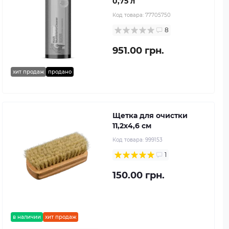
0,75 л
Код товара:
77705750
8
951.00 грн.
хит продаж
продано
Щетка для очистки
11,2х4,6 см
Код товара:
999153
1
150.00 грн.
в наличии
хит продаж