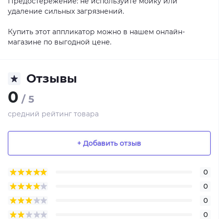
Предостережение: не используйте мойку или
удаление сильных загрязнений.
Купить этот аппликатор можно в нашем онлайн-
магазине по выгодной цене.
Отзывы
0
/ 5
средний рейтинг товара
+ Добавить отзыв
0
0
0
0