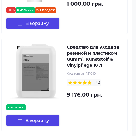
1 000.00 грн.
-10%
в наличии
хит продаж
В корзину
Средство для ухода за
резиной и пластиком
Gummi, Kunststoff &
Vinylpflege 10 л
Код товара:
191010
2
9 176.00 грн.
в наличии
В корзину