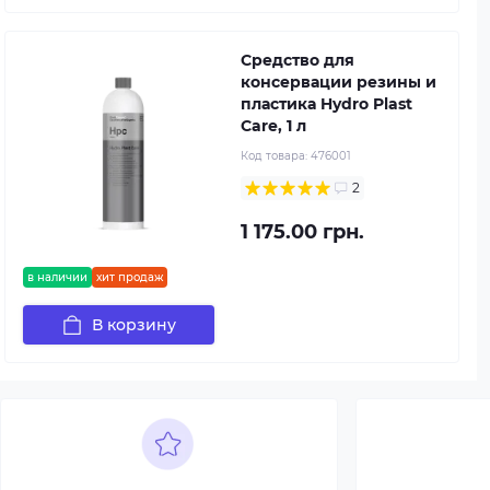
Средство для
консервации резины и
пластика Hydro Plast
Care, 1 л
Код товара:
476001
2
1 175.00 грн.
в наличии
хит продаж
В корзину