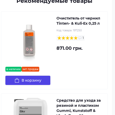
Рекомендуемые товары
Очиститель от чернил
Tinten- & Kuli-Ex 0,25 л
Код товара:
197250
1
871.00 грн.
в наличии
хит продаж
В корзину
Средство для ухода за
резиной и пластиком
Gummi, Kunststoff &