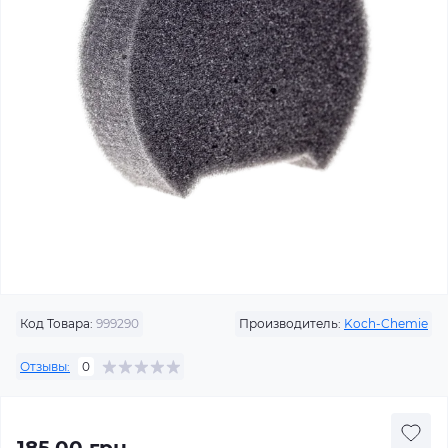
Код Товара:
999290
Производитель:
Koch-Chemie
Отзывы:
0