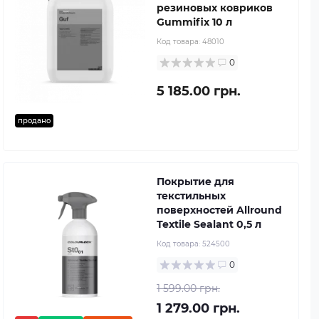
резиновых ковриков
Gummifix 10 л
Код товара:
48010
0
5 185.00 грн.
продано
Покрытие для
текстильных
поверхностей Allround
Textile Sealant 0,5 л
Код товара:
524500
0
1 599.00 грн.
1 279.00 грн.