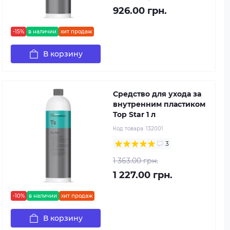
926.00 грн.
-15%
в наличии
хит продаж
В корзину
Средство для ухода за
внутренним пластиком
Top Star 1 л
Код товара:
132001
3
1 363.00 грн.
1 227.00 грн.
-10%
в наличии
хит продаж
В корзину