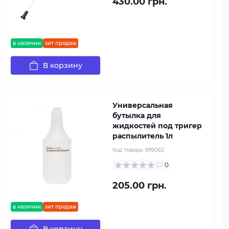
430.00 грн.
в наличии
хит продаж
В корзину
Универсальная
бутылка для
жидкостей под тригер
распылитель 1л
Код товара:
999063
0
205.00 грн.
в наличии
хит продаж