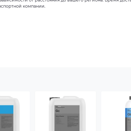
в зависимости от расстояния до вашего региона. Время дост
нспортной компании.