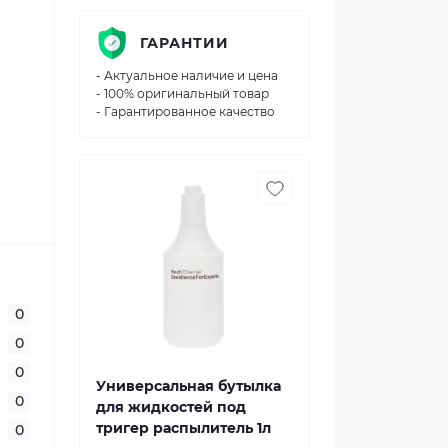
ГАРАНТИИ
- Актуальное наличие и цена
- 100% оригинальный товар
- Гарантированное качество
0
0
0
Универсальная бутылка
0
для жидкостей под
тригер распылитель 1л
0