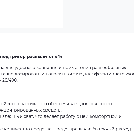
под тригер распылитель 1л
ена для удобного хранения и применения разнообразных
 точно дозировать и наносить химию для эффективного ухо
 28/400.
стойкого пластика, что обеспечивает долговечность.
онцентрированных средств.
адежный хват, что делает работу с ней комфортной и
е количество средства, предотвращая избыточный расход.