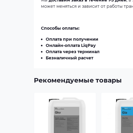
мы
доставим заказ в течение 1-3 дней
, 
может меняться и зависит от работы тра
Способы оплаты:
Оплата при получении
Онлайн-оплата LiqPay
Оплата через терминал
Безналичный расчет
Рекомендуемые товары