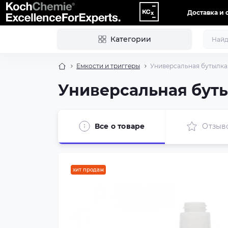
Доставка и 
Категории
Емкости и триггеры
Универсальная бутылка 
Универсальная буты
Все о товаре
Отзыв
хит продаж