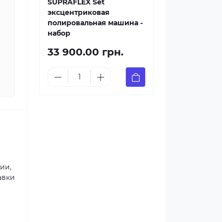
SUPRAFLEX Set
эксцентриковая
полировальная машина -
набор
33 900.00 грн.
ии,
авки