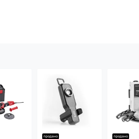
продано
продано