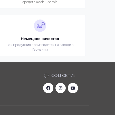
средств Koch-Chemie
Немецкое качество
Вся продукция производится на заводе в
Германии
СОЦ СЕТИ: