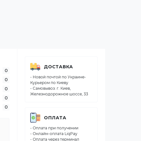
ДОСТАВКА
0
- Новой почтой по Украине-
0
Курьером по Киеву
0
- Самовывоз: г. Киев,
Железнодорожное шоссе, 33
0
0
ОПЛАТА
- Оплата при получении
- Онлайн-оплата LiqPay
- Оплата через терминал