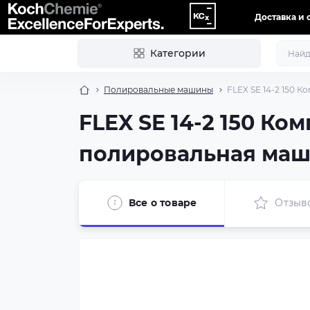
Доставка и 
Категории
Полировальные машины
FLEX SE 14-2 150 
FLEX SE 14-2 150 К
полировальная маш
Все о товаре
Отзыв