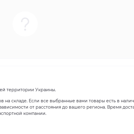
сей территории Украины.
ов на складе. Если все выбранные вами товары есть в налич
в зависимости от расстояния до вашего региона. Время дост
нспортной компании.