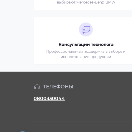
выбирают Mercedes-Benz, BMW
Консультации технолога
Профессиональная поддержка в выборе и
использовании продукции
ТЕЛЕФОНЫ:
0800330044