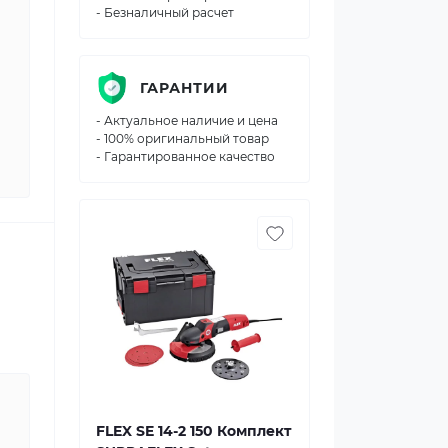
- Безналичный расчет
ГАРАНТИИ
- Актуальное наличие и цена
- 100% оригинальный товар
- Гарантированное качество
FLEX SE 14-2 150 Комплект