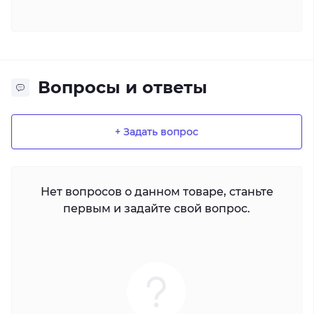
Вопросы и ответы
+ Задать вопрос
Нет вопросов о данном товаре, станьте
первым и задайте свой вопрос.