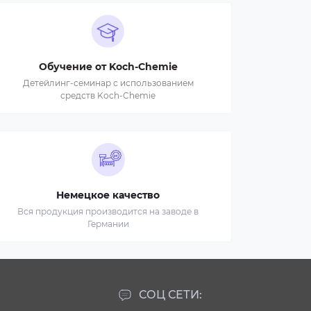
Обучение от Koch-Chemie
Детейлинг-семинар с использованием
средств Koch-Chemie
Немецкое качество
Вся продукция производится на заводе в
Германии
СОЦ СЕТИ: