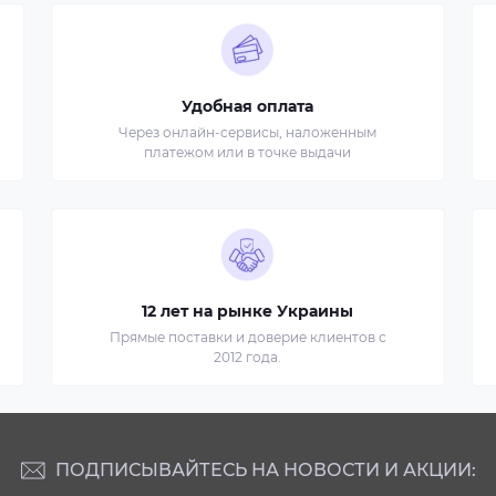
Удобная оплата
Через онлайн-сервисы, наложенным
платежом или в точке выдачи
12 лет на рынке Украины
Прямые поставки и доверие клиентов с
2012 года.
ПОДПИСЫВАЙТЕСЬ НА НОВОСТИ И АКЦИИ: