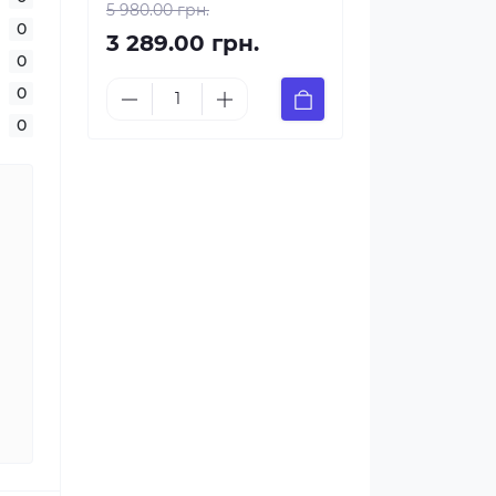
5 980.00 грн.
0
3 289.00 грн.
0
0
0