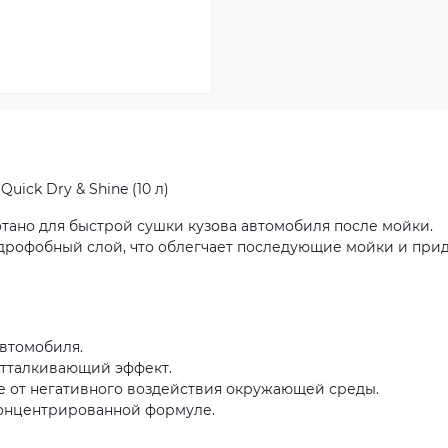
ick Dry & Shine (10 л)
тано для быстрой сушки кузова автомобиля после мойки.
дрофобный слой, что облегчает последующие мойки и при
втомобиля.
отталкивающий эффект.
е от негативного воздействия окружающей среды.
концентрированной формуле.