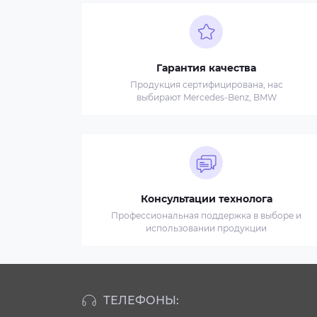
Гарантия качества
Продукция сертифицирована, нас
выбирают Mercedes-Benz, BMW
Консультации технолога
Профессиональная поддержка в выборе и
использовании продукции
ТЕЛЕФОНЫ: