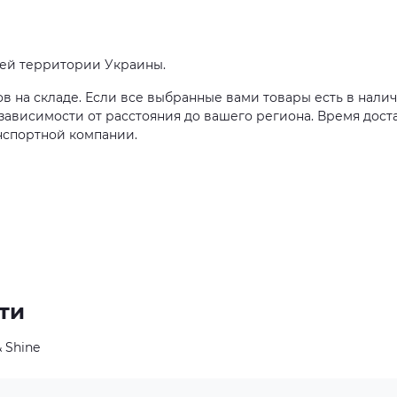
сей территории Украины.
ов на складе. Если все выбранные вами товары есть в налич
в зависимости от расстояния до вашего региона. Время дост
нспортной компании.
ти
 Shine