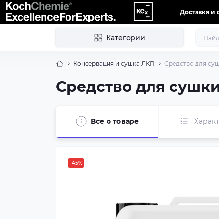
Доставка и 
Категории
Консервация и сушка ЛКП
Средство для суш
Средство для сушки
Все о товаре
Харак
-45%