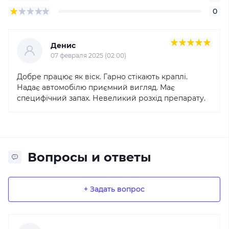
0
Денис
07 февраля 2025 (02:00)
Добре працює як віск. Гарно стікають краплі.
Надає автомобілю приємний вигляд. Має
специфічний запах. Невеликий розхід препарату.
Вопросы и ответы
+ Задать вопрос