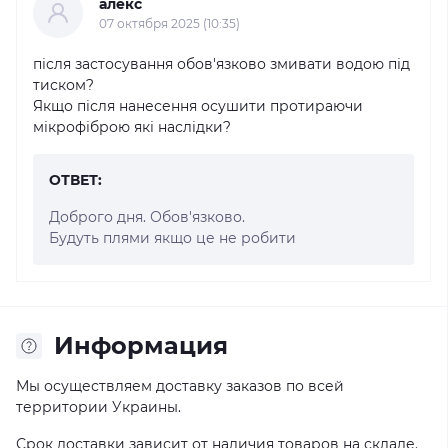
алекс
07 октября 2025 (10:35)
після застосування обов'язково змивати водою під
тиском?
Якщо після нанесення осушити протираючи
мікрофіброю які наслідки?
ОТВЕТ:
Доброго дня. Обов'язково.
Будуть плями якщо це не робити
Информация
Мы осуществляем доставку заказов по всей
территории Украины.
Срок доставки зависит от наличия товаров на складе.