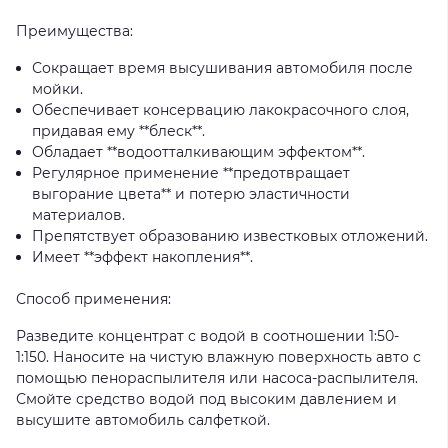
Преимущества:
Сокращает время высушивания автомобиля после
мойки.
Обеспечивает консервацию лакокрасочного слоя,
придавая ему **блеск**.
Обладает **водоотталкивающим эффектом**.
Регулярное применение **предотвращает
выгорание цвета** и потерю эластичности
материалов.
Препятствует образованию известковых отложений.
Имеет **эффект накопления**.
Способ применения:
Разведите концентрат с водой в соотношении 1:50-
1:150. Наносите на чистую влажную поверхность авто с
помощью пенораспылителя или насоса-распылителя.
Смойте средство водой под высоким давлением и
высушите автомобиль салфеткой.