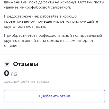
движениями, пока дефекты не исчезнут. Остатки пасты
удалите микрофибровой салфеткой.
Предостережение: работайте в хорошо
проветриваемом помещении, регулярно очищайте
круг от остатков пасты.
Приобрести этот профессиональный полировальный
круг по выгодной цене можно в нашем интернет-
магазине.
Отзывы
0
/ 5
средний рейтинг товара
+ Добавить отзыв