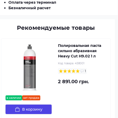
Оплата через терминал
Безналичный расчет
Рекомендуемые товары
Полировальная паста
сильно абразивная
Heavy Cut H9.02 1 л
Код товара:
458001
1
2 891.00 грн.
в наличии
хит продаж
В корзину