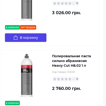
0
3 026.00 грн.
в наличии
хит продаж
В корзину
Полировальная паста
сильно абразивная
Heavy Cut H8.02 1 л
Код товара:
312001
0
2 760.00 грн.
в наличии