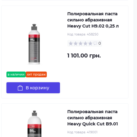
Полировальная паста
сильно абразивная
Heavy Cut H9.02 0,25 л
Код товара:
458250
0
1 101.00 грн.
в наличии
хит продаж
В корзину
Полировальная паста
сильно абразивная
Heavy Quick Cut B9.01
Код товара:
419001