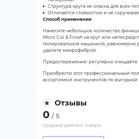
Структура круга не опасна для всех т
Отличается стойкостью и не скручива
Способ применения
Нанесите небольшое количество финиш
Micro Cut & Finish на круг или непосред
полировальной машинкой, равномерно р
удалите микрофиброй.
Предостережение: регулярно очищайте к
Приобрести этот профессиональный пол
ассортимент инструментов по выгодной 
Отзывы
0
/ 5
средний рейтинг товара