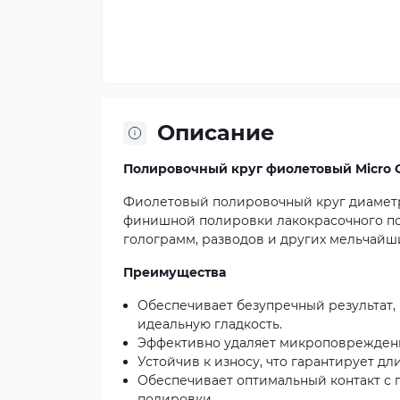
Описание
Полировочный круг фиолетовый Micro C
Фиолетовый полировочный круг диаметр
финишной полировки лакокрасочного по
голограмм, разводов и других мельчайш
Преимущества
Обеспечивает безупречный результат,
идеальную гладкость.
Эффективно удаляет микроповреждени
Устойчив к износу, что гарантирует д
Обеспечивает оптимальный контакт с 
полировки.