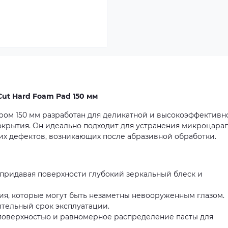
ut Hard Foam Pad 150 мм
ом 150 мм разработан для деликатной и высокоэффективн
крытия. Он идеально подходит для устранения микроцарап
их дефектов, возникающих после абразивной обработки.
 придавая поверхности глубокий зеркальный блеск и
я, которые могут быть незаметны невооруженным глазом.
лительный срок эксплуатации.
поверхностью и равномерное распределение пасты для