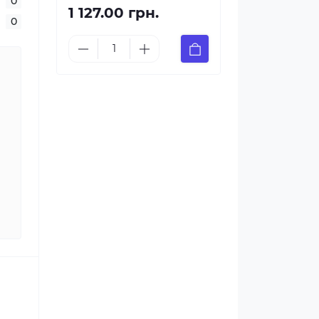
0
1 127.00 грн.
0