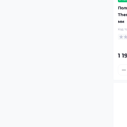
Пол
The
мм
Код т
1 1