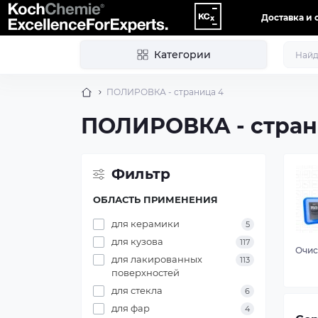
Доставка и 
Категории
ПОЛИРОВКА - страница 4
ПОЛИРОВКА - стран
Фильтр
ОБЛАСТЬ ПРИМЕНЕНИЯ
для керамики
5
для кузова
117
Очис
для лакированных
113
поверхностей
для стекла
6
для фар
4