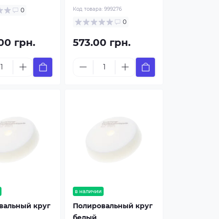
Код товара:
999276
0
0
.00 грн.
573.00 грн.
в наличии
вальный круг
Полировальный круг
белый