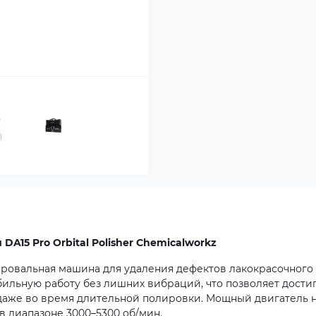
A15 Pro Orbital Polisher Chemicalworkz
ровальная машина для удаления дефектов лакокрасочного
ильную работу без лишних вибраций, что позволяет дости
 даже во время длительной полировки. Мощный двигатель 
в диапазоне 3000–5300 об/мин.