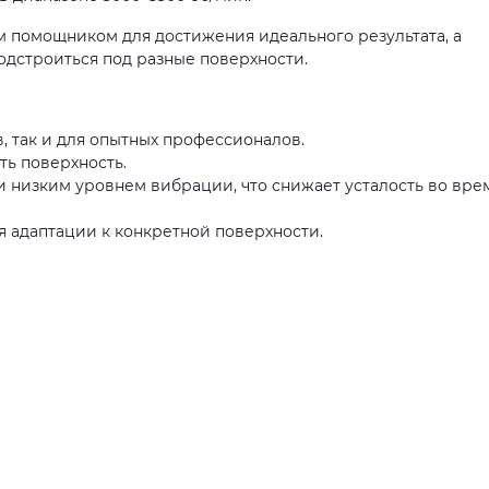
м помощником для достижения идеального результата, а
одстроиться под разные поверхности.
, так и для опытных профессионалов.
ть поверхность.
 низким уровнем вибрации, что снижает усталость во вре
я адаптации к конкретной поверхности.