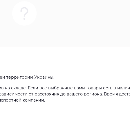
сей территории Украины.
ов на складе. Если все выбранные вами товары есть в налич
в зависимости от расстояния до вашего региона. Время дост
нспортной компании.