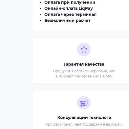
Оплата при получении
Онлайн-оплата LiqPay
Оплата через терминал
Безналичный расчет
Гарантия качества
Продукция сертифицирована, нас
выбирают Mercedes-Benz, BMW
Консультации технолога
Профессиональная поддержка в выборе и