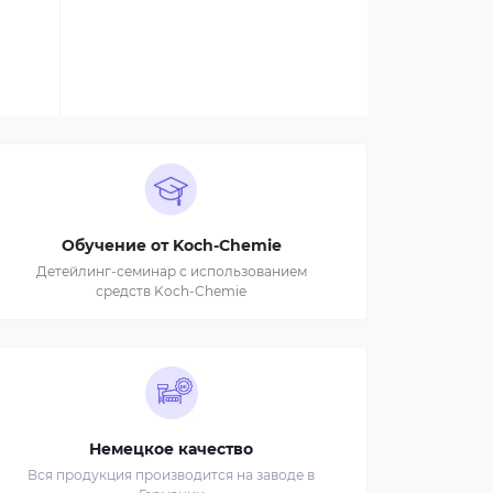
Обучение от Koch-Chemie
Детейлинг-семинар с использованием
средств Koch-Chemie
Немецкое качество
Вся продукция производится на заводе в