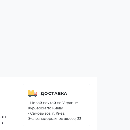
ДОСТАВКА
- Новой почтой по Украине-
Курьером по Киеву
- Самовывоз: г. Киев,
гать
Железнодорожное шоссе, 33
на