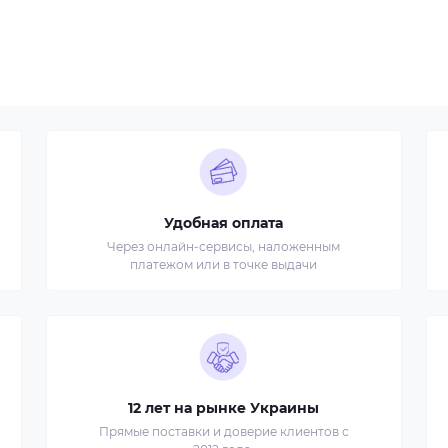
Удобная оплата
Через онлайн-сервисы, наложенным
платежом или в точке выдачи
12 лет на рынке Украины
Прямые поставки и доверие клиентов с