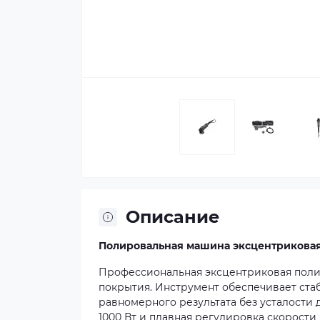
Описание
Полировальная машина эксцентриковая D
Профессиональная эксцентриковая поли
покрытия. Инструмент обеспечивает стаб
равномерного результата без усталости
1000 Вт и плавная регулировка скорости 