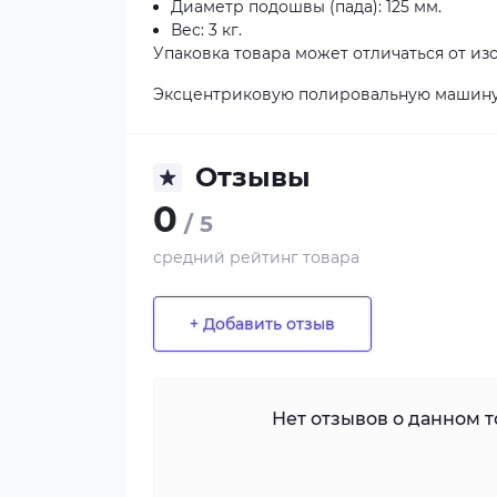
Диаметр подошвы (пада): 125 мм.
Вес: 3 кг.
Упаковка товара может отличаться от из
Эксцентриковую полировальную машину м
Отзывы
0
/ 5
средний рейтинг товара
+ Добавить отзыв
Нет отзывов о данном то