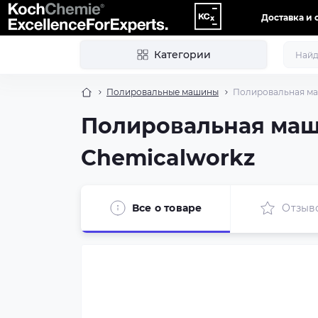
Доставка и 
Категории
Полировальные машины
Полировальная маш
Полировальная маши
Chemicalworkz
Все о товаре
Отзыв