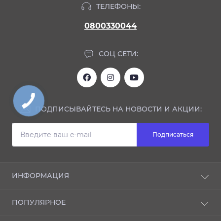
ТЕЛЕФОНЫ:
0800330044
СОЦ СЕТИ:
ПОДПИСЫВАЙТЕСЬ НА НОВОСТИ И АКЦИИ:
Подписаться
ИНФОРМАЦИЯ
Блог
ПОПУЛЯРНОЕ
Отзывы
О магазине