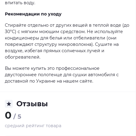
впитать воду.
Рекомендации по уходу
Стирайте отдельно от других вещей в теплой воде (до
30°C) с мягким моющим средством. Не используйте
кондиционеры для белья или отбеливатели (они
повреждают структуру микроволокна). Сушите на
воздухе, избегая прямых солнечных лучей и
обогревателей.
Вы можете купить это профессиональное
двустороннее полотенце для сушки автомобиля с
доставкой по Украине на нашем сайте.
Отзывы
0
/ 5
средний рейтинг товара