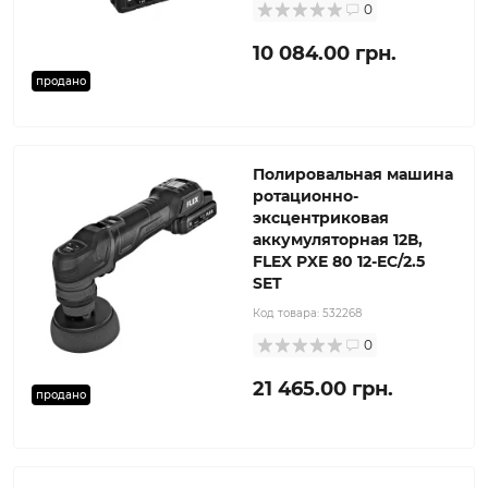
0
10 084.00 грн.
продано
Полировальная машина
ротационно-
эксцентриковая
аккумуляторная 12В,
FLEX PXE 80 12-EC/2.5
SET
Код товара:
532268
0
21 465.00 грн.
продано