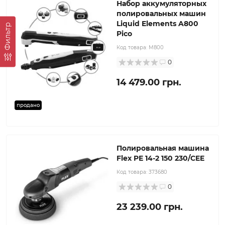
Набор аккумуляторных
полировальных машин
Liquid Elements A800
Фильтр
Pico
Код товара:
M800
0
14 479.00 грн.
продано
Полировальная машина
Flex PE 14-2 150 230/CEE
Код товара:
373680
0
23 239.00 грн.