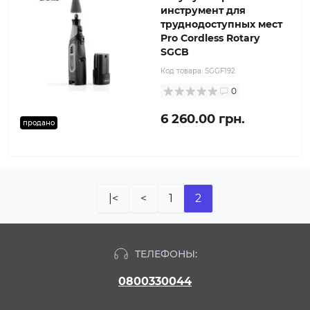
инструмент для
труднодоступных мест
Pro Cordless Rotary
SGCB
Код товара:
SGGF192
0
6 260.00 грн.
продано
|<
<
1
2
ТЕЛЕФОНЫ:
0800330044