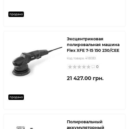
продано
Эксцентриковая
полировальная машина
Flex XFE 7-15 150 230/CEE
Код товара:
418080
0
21 427.00 грн.
продано
Полировальный
аккумуляторный