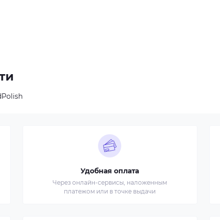
ти
Polish
Удобная оплата
Через онлайн-сервисы, наложенным
платежом или в точке выдачи