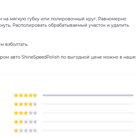
 на мягкую губку или полировочный круг. Равномерно
хнуть. Располировать обрабатываемый участок и удалить
м взболтать.
ьером авто ShineSpeedPolish по выгодной цене можно в наш