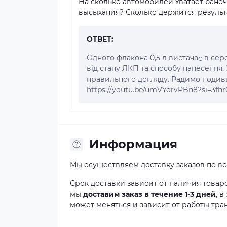
На сколько автомобилей хватает бано
высыхания? Сколько держится результ
ОТВЕТ:
Одного флакона 0,5 л вистачає в сер
від стану ЛКП та способу нанесення. 
правильного догляду. Радимо подиви
https://youtu.be/umVYorvPBn8?si=3f
Информация
Мы осуществляем доставку заказов по в
Срок доставки зависит от наличия товар
мы
доставим заказ в течение 1-3 дней
, 
может меняться и зависит от работы тра