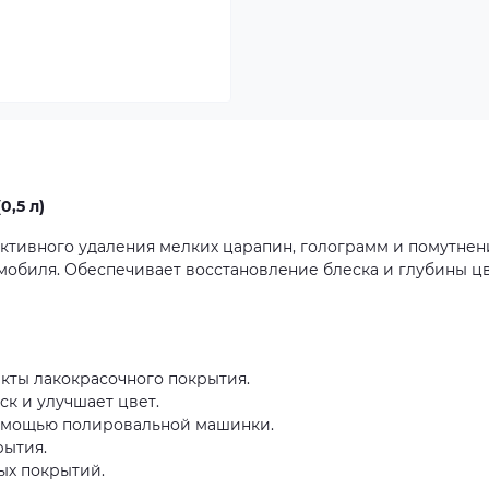
0,5 л)
тивного удаления мелких царапин, голограмм и помутнен
мобиля. Обеспечивает восстановление блеска и глубины цв
екты лакокрасочного покрытия.
к и улучшает цвет.
помощью полировальной машинки.
рытия.
ых покрытий.