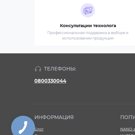
Консультации технолога
Профессиональная поддержка в выборе и
использовании продукции
ТЕЛЕФОНЫ:
0800330044
ИНФОРМАЦИЯ
ПОП
Блог
NANO-з