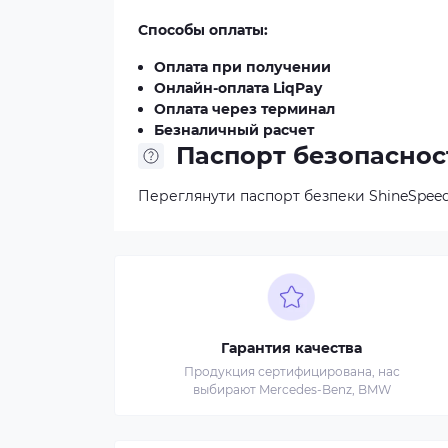
Способы оплаты:
Оплата при получении
Онлайн-оплата LiqPay
Оплата через терминал
Безналичный расчет
Паспорт безопаснос
Переглянути паспорт безпеки ShineSpeed
Гарантия качества
Продукция сертифицирована, нас
выбирают Mercedes-Benz, BMW