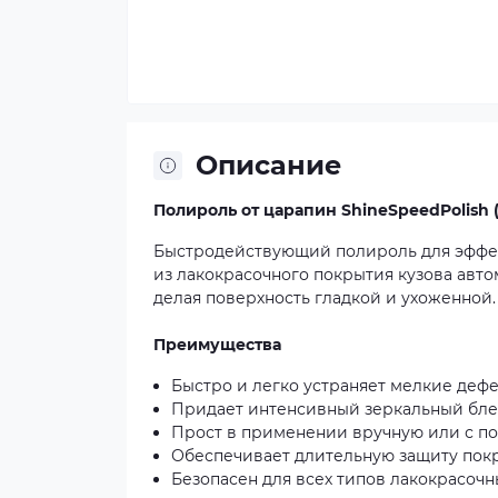
Описание
Полироль от царапин ShineSpeedPolish (
Быстродействующий полироль для эффек
из лакокрасочного покрытия кузова авто
делая поверхность гладкой и ухоженной.
Преимущества
Быстро и легко устраняет мелкие деф
Придает интенсивный зеркальный блес
Прост в применении вручную или с 
Обеспечивает длительную защиту пок
Безопасен для всех типов лакокрасочн