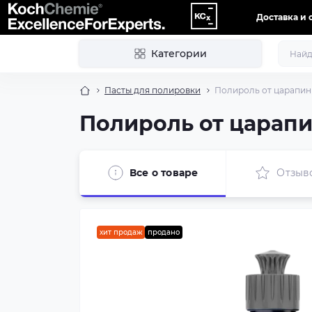
Доставка и 
Категории
Пасты для полировки
Полироль от царапин 
Полироль от царапин
Все о товаре
Отзыв
хит продаж
продано