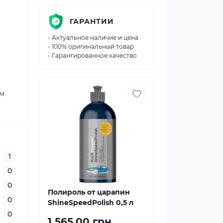
ГАРАНТИИ
- Актуальное наличие и цена
- 100% оригинальный товар
- Гарантированное качество
ем
1
0
0
Полироль от царапин
0
ShineSpeedPolish 0,5 л
0
1 565.00 грн.