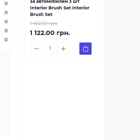
за автомобилем 3 шт
0
Interior Brush Set Interior
0
Brush Set
0
1 402.00 грн.
0
1 122.00 грн.
0