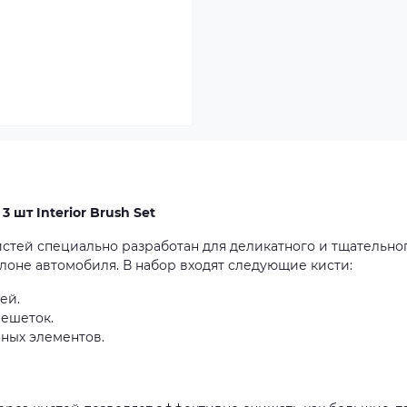
 шт Interior Brush Set
истей специально разработан для деликатного и тщательно
лоне автомобиля. В набор входят следующие кисти:
ей.
решеток.
нных элементов.