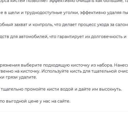
рса кистей позволяет эффективно очищать как большие, т
 в щели и труднодоступные уголки, эффективно удаляя пы
ный захват и контроль, что делает процесс ухода за сало
ств для автомобилей, что гарантирует их долговечность и
грязнения выберите подходящую кисточку из набора. Нанес
венно на кисточку. Используйте кисть для тщательной очис
ки грязи удалите.
тщательно промойте кисти водой и дайте им высохнуть.
по выгодной цене у нас на сайте.