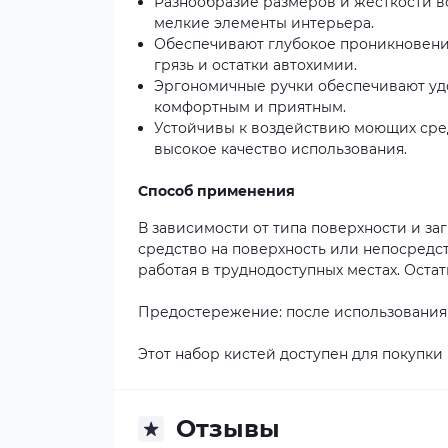
Разнообразие размеров и жесткости во
мелкие элементы интерьера.
Обеспечивают глубокое проникновение
грязь и остатки автохимии.
Эргономичные ручки обеспечивают удоб
комфортным и приятным.
Устойчивы к воздействию моющих сред
высокое качество использования.
Способ применения
В зависимости от типа поверхности и за
средство на поверхность или непосредст
работая в труднодоступных местах. Остат
Предостережение: после использования 
Этот набор кистей доступен для покупки 
Отзывы