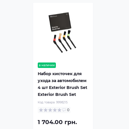
в наличии
Набор кисточек для
ухода за автомобилем
4 шт Exterior Brush Set
Exterior Brush Set
Код товара:
9998215
0
1 704.00 грн.