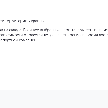
сей территории Украины.
ов на складе. Если все выбранные вами товары есть в налич
в зависимости от расстояния до вашего региона. Время дост
нспортной компании.