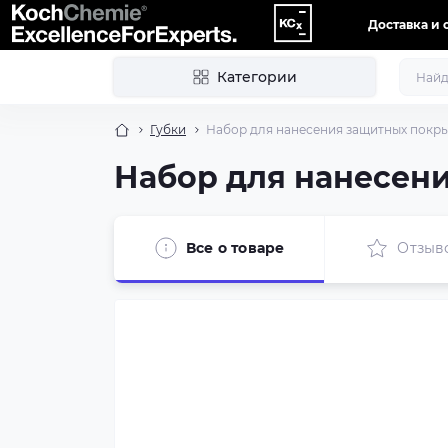
Доставка и 
Категории
Губки
Набор для нанесения защитных покры
Набор для нанесен
Все о товаре
Отзыв