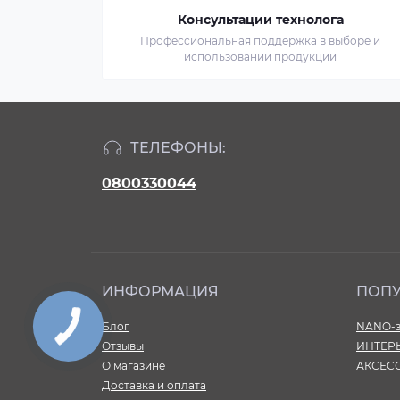
Консультации технолога
Профессиональная поддержка в выборе и
использовании продукции
ТЕЛЕФОНЫ:
0800330044
ИНФОРМАЦИЯ
ПОП
Блог
NANO-з
Отзывы
ИНТЕР
О магазине
АКСЕС
Доставка и оплата