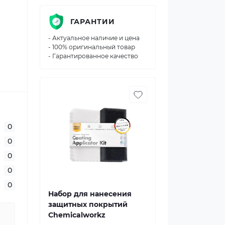
ГАРАНТИИ
- Актуальное наличие и цена
- 100% оригинальный товар
- Гарантированное качество
0
0
0
0
0
Набор для нанесения
защитных покрытий
Chemicalworkz