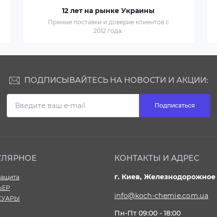
12 лет на рынке Украины
Прямые поставки и доверие клиентов с
2012 года.
ПОДПИСЫВАЙТЕСЬ НА НОВОСТИ И АКЦИИ:
Подписаться
УЛЯРНОЕ
КОНТАКТЫ И АДРЕС
г. Киев, Железнодорожное 
ащита
ЬЕР
info@koch-chemie.com.ua
СУАРЫ
Пн-Пт 09:00 - 18:00