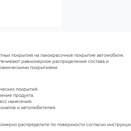
тных покрытий на лакокрасочное покрытие автомобиля.
печивают равномерное распределение состава и
ерамическими покрытиями.
ческих покрытий.
ение продукта.
есс нанесения.
оналов и автолюбителей.
номерно распределите по поверхности согласно инструкци