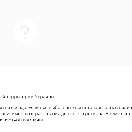
сей территории Украины.
ов на складе. Если все выбранные вами товары есть в налич
в зависимости от расстояния до вашего региона. Время дост
нспортной компании.