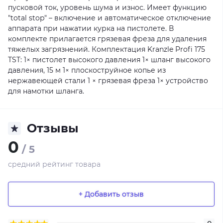
пусковой ток, уровень шума и износ. Имеет функцию
"total stop" – включение и автоматическое отключение
аппарата при нажатии курка на пистолете. В
комплекте прилагается грязевая фреза для удаления
тяжелых загрязнений. Комплектация Kranzle Profi 175
TST: 1× пистолет высокого давления 1× шланг высокого
давления, 15 м 1× плоскоструйное копье из
нержавеющей стали 1 × грязевая фреза 1× устройство
для намотки шланга.
Отзывы
0
/ 5
средний рейтинг товара
+ Добавить отзыв