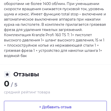
оборотами не более 1400 об/мин. При уменьшении
скорости вращения снижается пусковой ток, уровень
шума и износ. Имеет функцию total stop – включение и
автоматическое выключение аппарата при нажатии
курка на пистолете. В комплекте прилагается грязевая
фреза для удаления тяжелых загрязнений.
Комплектация Kranzle Profi 160 TS T: 1× пистолет
высокого давления 1× шланг высокого давления, 15 м 1
× плоскоструйное копье из нержавеющей стали 1 ×
грязевая фреза 1 × устройство для намотки шланга 1×
водяной бак
Отзывы
0
/ 5
средний рейтинг товара
+ Добавить отзыв