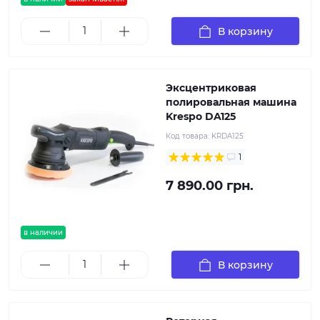
В корзину
Эксцентриковая
полировальная машина
Krespo DA125
Код товара:
KRDA125
1
7 890.00 грн.
в наличии
В корзину