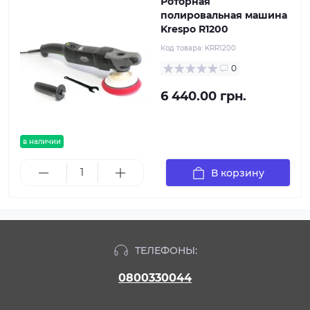
Роторная
полировальная машина
Krespo R1200
Код товара:
KRR1200
0
6 440.00 грн.
в наличии
В корзину
ТЕЛЕФОНЫ:
0800330044