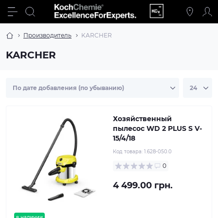
Производитель
KARCHER
KARCHER
Хозяйственный
пылесос WD 2 PLUS S V-
15/4/18
Код товара:
1.628-050.0
0
4 499.00 грн.
в наличии