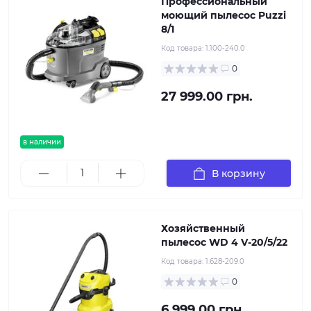
Профессиональный
моющий пылесос Puzzi
8/1
Код товара:
1.100-240.0
0
27 999.00 грн.
в наличии
В корзину
Хозяйственный
пылесос WD 4 V-20/5/22
Код товара:
1.628-209.0
0
6 999.00 грн.