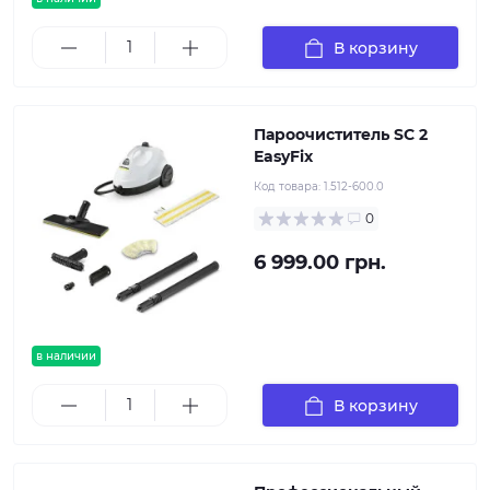
В корзину
Пароочиститель SC 2
EasyFix
Код товара:
1.512-600.0
0
6 999.00 грн.
в наличии
В корзину