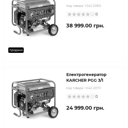
Код товара:
1.042-208.0
0
38 999.00 грн.
продано
Електрогенератор
KARCHER PGG 3/1
Код товара:
1.042-207.0
0
24 999.00 грн.