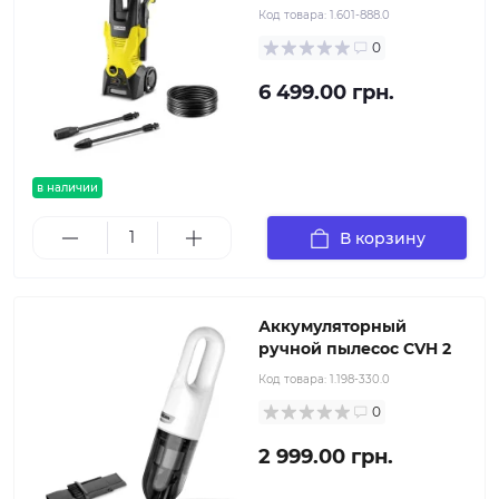
Код товара:
1.601-888.0
0
6 499.00 грн.
в наличии
В корзину
Аккумуляторный
ручной пылесос CVH 2
Код товара:
1.198-330.0
0
2 999.00 грн.