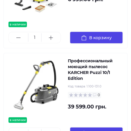
в наличии
В корзину
Профессиональный
моющий пылесос
KARCHER Puzzi 10/1
Edition
Код товара:
1.100-131.0
0
39 599.00 грн.
в наличии