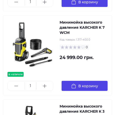
В корзину
Минимойка высокого
давления KARCHER K 7
WCM
Код товара:
1.317-400.0
0
24 999.00 грн.
в наличии
В корзину
Минимойка высокого
давления KARCHER K 3