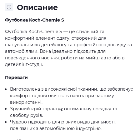
Описание
Футболка Koch-Chemie S
Футболка Koch-Chemie S — це стильний та
комфортний елемент одягу, створений для
шанувальників детейлінгу та професійного догляду за
автомобілями. Вона ідеально підходить для
повсякденного носіння, роботи на мийці авто або в
детейлінг-студії.
Переваги
Виготовлена з високоякісної тканини, що забезпечує
комфорт та довговічність навіть при частому
використанні.
Зручний крій гарантує оптимальну посадку та
свободу рухів.
Чудово підходить для різних видів діяльності,
пов'язаних з автомобільною індустрією.