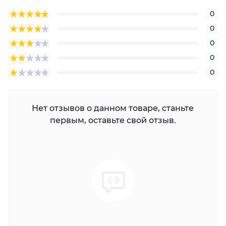
0
0
0
0
0
Нет отзывов о данном товаре, станьте
первым, оставьте свой отзыв.