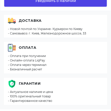
Уведомить о наличии
ДОСТАВКА
- Новой почтой по Украине- Курьером по Киеву
- Самовывоз: г. Киев, Железнодорожное шоссе, 33
ОПЛАТА
- Оплата при получении
- Онлайн-оплата LiqPay
- Оплата через терминал
- Безналичный расчет
ГАРАНТИИ
- Актуальное наличие и цена
- 100% оригинальный товар
- Гарантированное качество