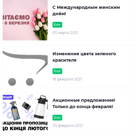
С Международным женским
днём!
блог
05 марта 2021
Изменение цвета зеленого
красителя
блог
18 февраля 2021
Акционные предложения!
Только до конца февраля!
блог
05 февраля 2021