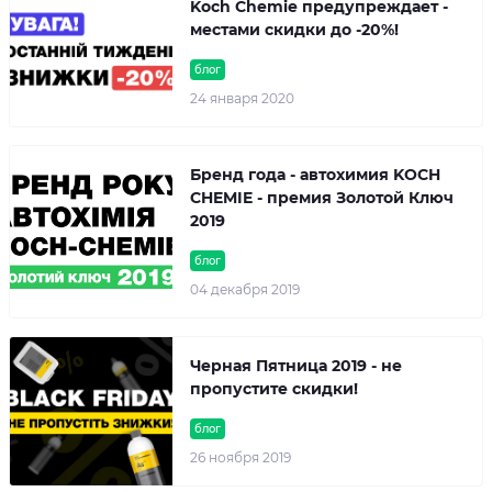
Koch Chemie предупреждает -
местами скидки до -20%!
блог
24 января 2020
Бренд года - автохимия KOCH
CHEMIE - премия Золотой Ключ
2019
блог
04 декабря 2019
Черная Пятница 2019 - не
пропустите скидки!
блог
26 ноября 2019