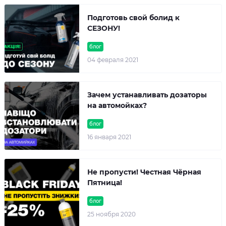
Подготовь свой болид к
СЕЗОНУ!
блог
04 февраля 2021
Зачем устанавливать дозаторы
на автомойках?
блог
16 января 2021
Не пропусти! Честная Чёрная
Пятница!
блог
25 ноября 2020