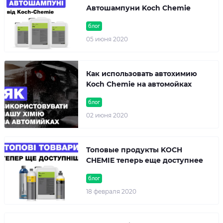
Автошампуни Koch Chemie
блог
05 июня 2020
Как использовать автохимию
Koch Chemie на автомойках
блог
02 июня 2020
Топовые продукты KOCH
CHEMIE теперь еще доступнее
блог
18 февраля 2020