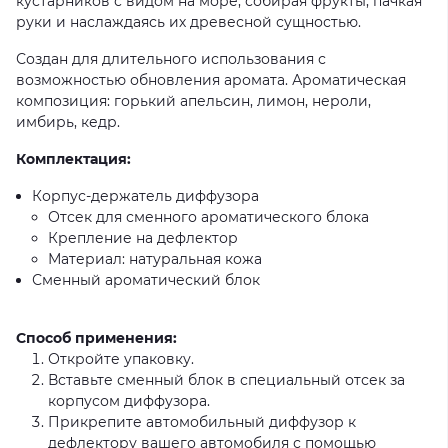
кустарников с видом на море, собирая фрукты, пачкая
руки и наслаждаясь их древесной сущностью.
Создан для длительного использования с
возможностью обновления аромата. Ароматическая
композиция: горький апельсин, лимон, нероли,
имбирь, кедр.
Комплектация:
Корпус-держатель диффузора
Отсек для сменного ароматического блока
Крепление на дефлектор
Материал: натуральная кожа
Сменный ароматический блок
Способ применения:
Откройте упаковку.
Вставьте сменный блок в специальный отсек за
корпусом диффузора.
Прикрепите автомобильный диффузор к
дефлектору вашего автомобиля с помощью