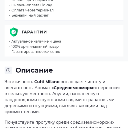
- Онлайн-оплата LiqPay
- Оплата через терминал
- Безналичный расчет
ГАРАНТИИ
- Актуальное наличие и цена
- 100% оригинальный товар
- Гарантированное качество
Описание
Эстетичность
Culti Milano
воплощает чистоту и
элегантность. Аромат
«Средиземноморье»
переносит
в сельскую местность Апулии, наполненную
плодородными фруктовыми садами с гранатовыми
деревьями и опунциями, выглядывающими над
сухими стенами.
Почувствуйте прогулку среди средиземноморских