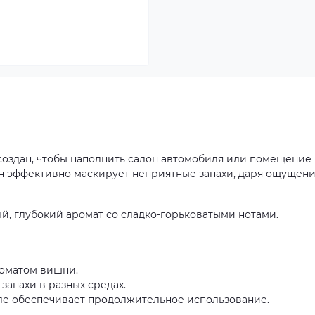
оздан, чтобы наполнить салон автомобиля или помещение
 эффективно маскирует неприятные запахи, даря ощущен
й, глубокий аромат со сладко-горьковатыми нотами.
оматом вишни.
апахи в разных средах.
е обеспечивает продолжительное использование.