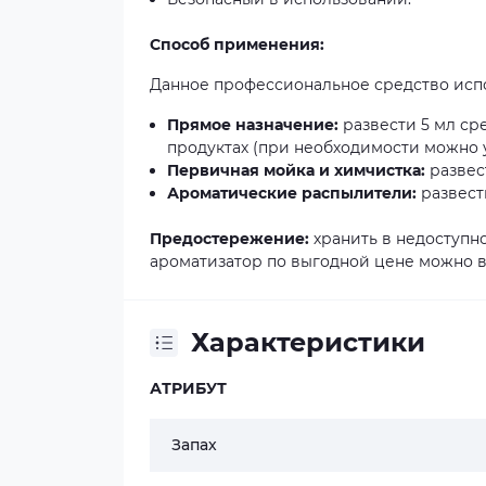
Способ применения:
Данное профессиональное средство исп
Прямое назначение:
развести 5 мл сре
продуктах (при необходимости можно у
Первичная мойка и химчистка:
развес
Ароматические распылители:
развести
Предостережение:
хранить в недоступно
ароматизатор по выгодной цене можно в
Характеристики
АТРИБУТ
Запах