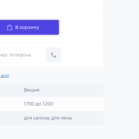
В корзину
 все)
Вишня
1:700 до 1:200
для салона, для пены