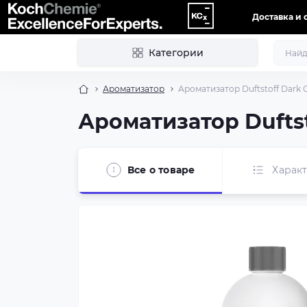
Доставка и 
Категории
Ароматизатор
Ароматизатор Duftstoff Dark C
Ароматизатор Duftsto
Все о товаре
Харак