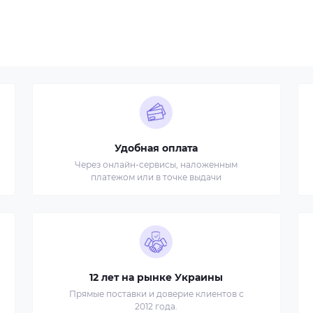
Удобная оплата
Через онлайн-сервисы, наложенным
платежом или в точке выдачи
12 лет на рынке Украины
Прямые поставки и доверие клиентов с
2012 года.