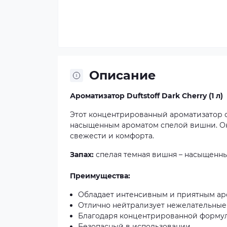
Описание
Ароматизатор Duftstoff Dark Cherry (1 л)
Этот концентрированный ароматизатор с
насыщенным ароматом спелой вишни. Он
свежести и комфорта.
Запах:
спелая темная вишня – насыщенны
Преимущества:
Обладает интенсивным и приятным ар
Отлично нейтрализует нежелательные з
Благодаря концентрированной формул
Безопасный в использовании.