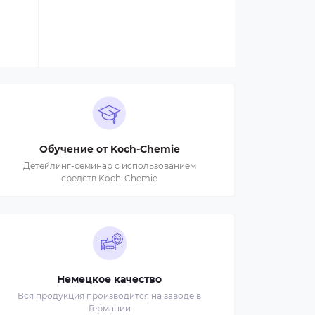
Обучение от Koch-Chemie
Детейлинг-семинар с использованием
средств Koch-Chemie
Немецкое качество
Вся продукция производится на заводе в
Германии