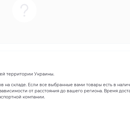
сей территории Украины.
ов на складе. Если все выбранные вами товары есть в налич
в зависимости от расстояния до вашего региона. Время дост
нспортной компании.