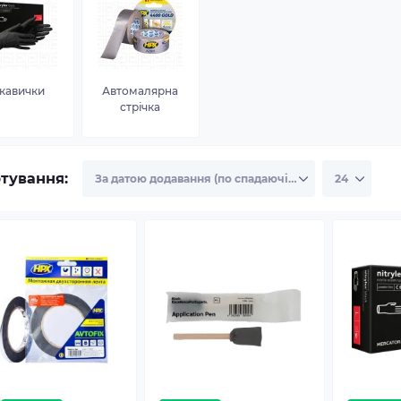
кавички
Автомалярна
стрічка
тування: