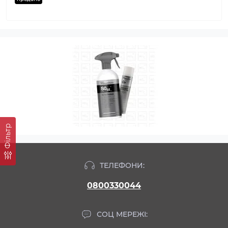
Фільтр
ТЕЛЕФОНИ:
0800330044
СОЦ МЕРЕЖІ: