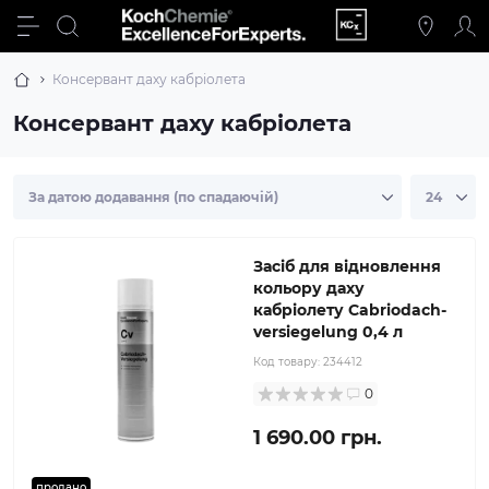
Консервант даху кабріолета
Консервант даху кабріолета
Засіб для відновлення
кольору даху
кабріолету Cabriodach-
versiegelung 0,4 л
Код товару:
234412
0
1 690.00 грн.
продано