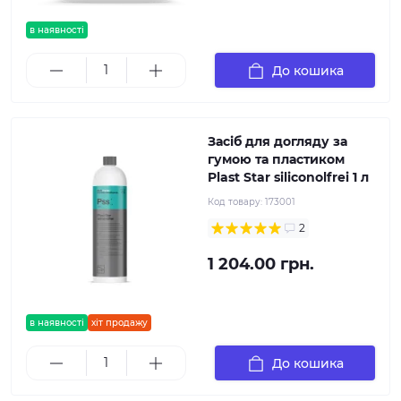
в наявності
До кошика
Засіб для догляду за
гумою та пластиком
Plast Star siliconolfrei 1 л
Код товару:
173001
2
1 204.00 грн.
в наявності
хіт продажу
До кошика