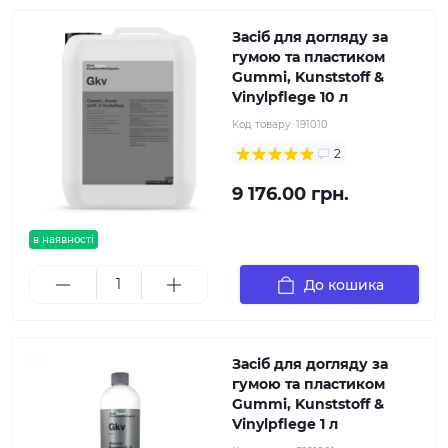
Засіб для догляду за
гумою та пластиком
Gummi, Kunststoff &
Vinylpflege 10 л
Код товару:
191010
2
9 176.00 грн.
в наявності
До кошика
Засіб для догляду за
гумою та пластиком
Gummi, Kunststoff &
Vinylpflege 1 л