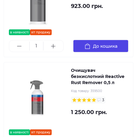
923.00 грн.
в наявності
хіт продажу
До кошика
Очищувач
безкислотний Reactive
Rust Remover 0,5 л
Код товару:
359500
3
1 250.00 грн.
в наявності
хіт продажу