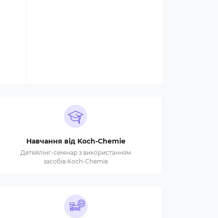
Навчання від Koch-Chemie
Детейлінг-семінар з використанням
засобів Koch-Chemie