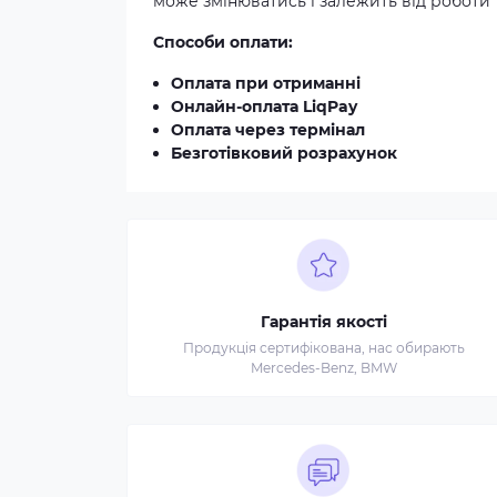
може змінюватись і залежить від роботи 
Способи оплати:
Оплата при отриманні
Онлайн-оплата LiqPay
Оплата через термінал
Безготівковий розрахунок
Гарантія якості
Продукція сертифікована, нас обирають
Mercedes-Benz, BMW