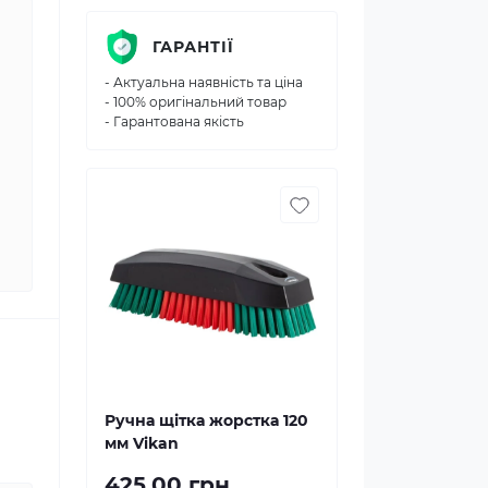
ГАРАНТІЇ
- Актуальна наявність та ціна
- 100% оригінальний товар
- Гарантована якість
Ручна щітка жорстка 120
мм Vikan
425.00 грн.