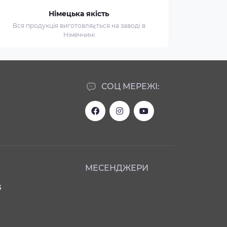
Німецька якість
Вся продукція виготовляється на заводі в
Німеччині
СОЦ МЕРЕЖІ:
МЕСЕНДЖЕРИ
3