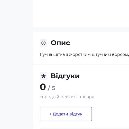
Опис
Ручна щітка з жорстким штучним ворсом,
Відгуки
0
/ 5
середній рейтинг товару
+ Додати відгук