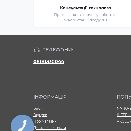
Консультації технолога
Професійна підтримка у виборі та
використанні продукції
ТЕЛЕФОНИ:
0800330044
ІНФОРМАЦІЯ
ПОП
Блог
NANO-з
Відгуки
ІНТЕР'
Про магазин
АКСЕС
Доставка і оплата