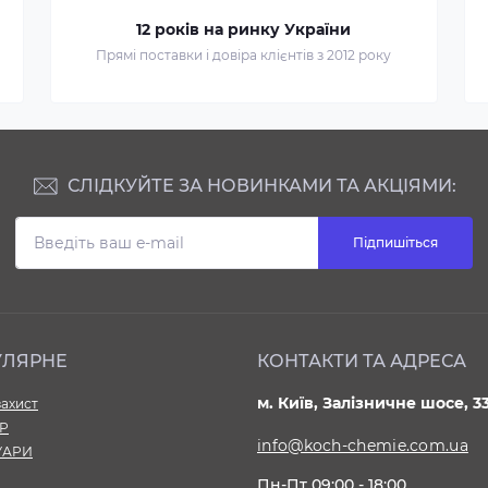
12 років на ринку України
Прямі поставки і довіра клієнтів з 2012 року
СЛІДКУЙТЕ ЗА НОВИНКАМИ ТА АКЦІЯМИ:
Підпишіться
УЛЯРНЕ
КОНТАКТИ ТА АДРЕСА
м. Київ, Залізничне шосе, 3
ахист
ЄР
info@koch-chemie.com.ua
УАРИ
Пн-Пт 09:00 - 18:00