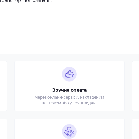
транспортної компанії.
Зручна оплата
Через онлайн-сервіси, накладеним
платежем або у точці видачі.