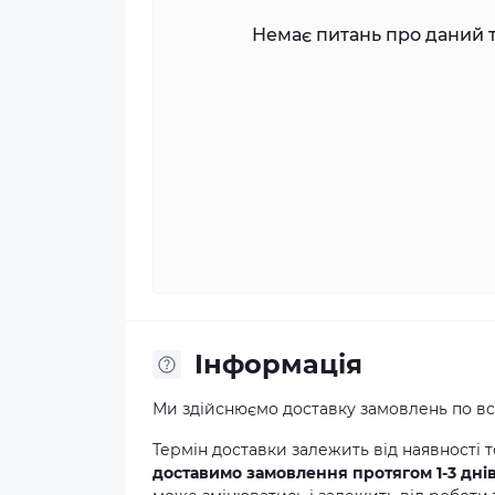
Немає питань про даний т
Iнформація
Ми здійснюємо доставку замовлень по всі
Термін доставки залежить від наявності т
доставимо замовлення протягом 1-3 дні