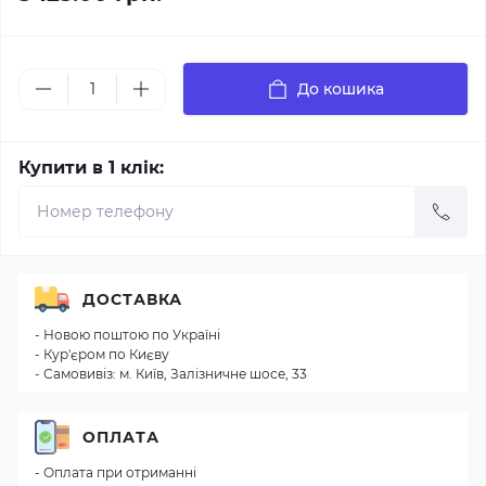
До кошика
Купити в 1 клік:
ДОСТАВКА
- Новою поштою по Україні
- Кур'єром по Києву
- Самовивіз: м. Київ, Залізничне шосе, 33
ОПЛАТА
- Оплата при отриманні