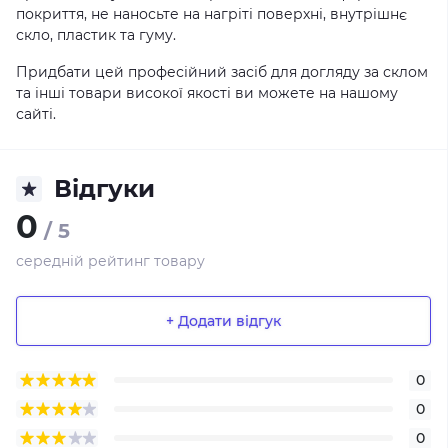
покриття, не наносьте на нагріті поверхні, внутрішнє
скло, пластик та гуму.
Придбати цей професійний засіб для догляду за склом
та інші товари високої якості ви можете на нашому
сайті.
Відгуки
0
/ 5
середній рейтинг товару
+ Додати відгук
0
0
0