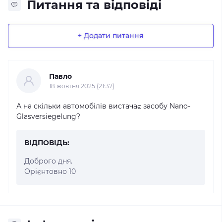
Питання та відповіді
+ Додати питання
Павло
18 жовтня 2025 (21:37)
А на скільки автомобілів вистачає засобу Nano-
Glasversiegelung?
ВІДПОВІДЬ:
Доброго дня.
Орієнтовно 10