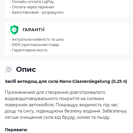
- Онлайн-оплата LiqPay
- Оплата через термінал
- Безготівковий - розрахунок
ГАРАНТІЇ
- Актуальна наявність та ціна
- 100% оригінальний товар
- Гарантована якість
Опис
Засіб антидощ для скла Nano-Glasversiegelung (0,25 л)
Призначений для створення довготривалого
водовідштовхувального покриття на скляних
поверхнях автомобіля. Покращує видимість під час
дощу та снігу, підвищуючи безпеку водіння. Забезпечує
легше очищення скла від бруду, комах та льоду.
Переваги: