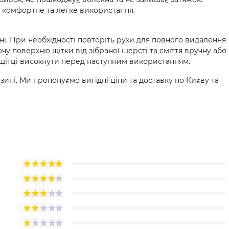
 комфортне та легке використання.
і. При необхідності повторіть рухи для повного видалення
чу поверхню щітки від зібраної шерсті та сміття вручну або
 щітці висохнути перед наступним використанням.
ні. Ми пропонуємо вигідні ціни та доставку по Києву та