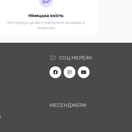
Німецька якість
Вся продукція виготовляється на заводі в
Німеччині
СОЦ МЕРЕЖІ:
МЕСЕНДЖЕРИ
3