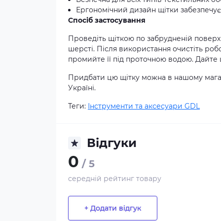
Ергономічний дизайн щітки забезпечує
Спосіб застосування
Проведіть щіткою по забрудненій поверхн
шерсті. Після використання очистіть робо
промийте її під проточною водою. Дайте
Придбати цю щітку можна в нашому магази
Україні.
Теги:
Інструменти та аксесуари GDL
Відгуки
0
/ 5
середній рейтинг товару
+ Додати відгук