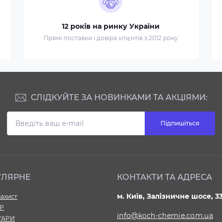
12 років на ринку України
Прямі поставки і довіра клієнтів з 2012 року
СЛІДКУЙТЕ ЗА НОВИНКАМИ ТА АКЦІЯМИ:
Підпишіться
УЛЯРНЕ
КОНТАКТИ ТА АДРЕСА
м. Київ, Залізничне шосе, 3
ахист
ЄР
info@koch-chemie.com.ua
УАРИ