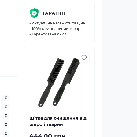
ГАРАНТІЇ
- Актуальна наявність та ціна
- 100% оригінальний товар
- Гарантована якість
0
0
0
Щітка для очищення від
0
шерсті тварин
0
444.00 грн.