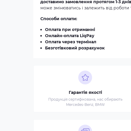
доставимо замовлення протягом 1-3 дні
може змінюватись і залежить від роботи 
Способи оплати:
Оплата при отриманні
Онлайн-оплата LiqPay
Оплата через термінал
Безготівковий розрахунок
Гарантія якості
Продукція сертифікована, нас обирають
Mercedes-Benz, BMW