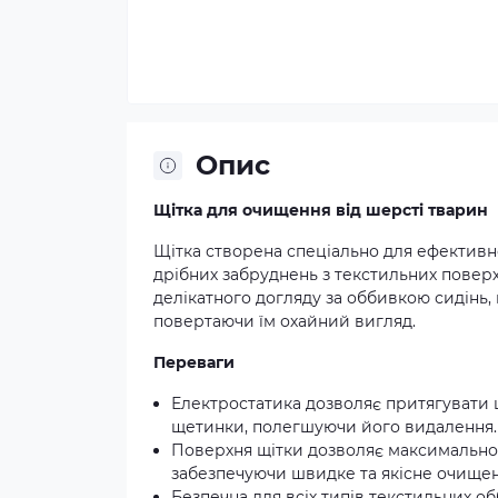
Опис
Щітка для очищення від шерсті тварин
Щітка створена спеціально для ефективн
дрібних забруднень з текстильних поверх
делікатного догляду за оббивкою сидінь
повертаючи їм охайний вигляд.
Переваги
Електростатика дозволяє притягувати 
щетинки, полегшуючи його видалення.
Поверхня щітки дозволяє максимально
забезпечуючи швидке та якісне очищен
Безпечна для всіх типів текстильних о