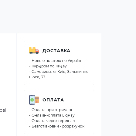
ДОСТАВКА
- Новою поштою по Україні
- Кур'єром по Києву
- Самовивіз: м. Київ, Залізничне
шосе, 33
ОПЛАТА
ові
- Оплата при отриманні
- Онлайн-оплата LiqPay
- Оплата через термінал
- Безготівковий - розрахунок