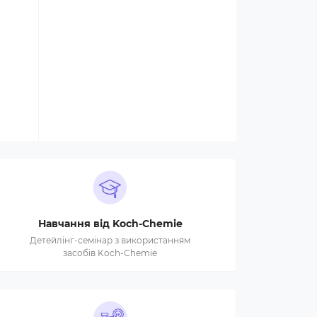
Навчання від Koch-Chemie
Детейлінг-семінар з використанням
засобів Koch-Chemie