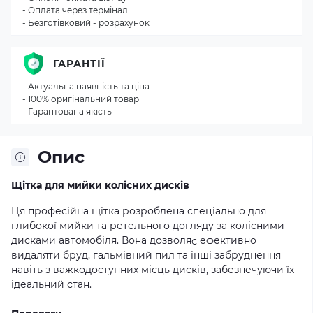
- Оплата через термінал
- Безготівковий - розрахунок
ГАРАНТІЇ
- Актуальна наявність та ціна
- 100% оригінальний товар
- Гарантована якість
Опис
Щітка для мийки колісних дисків
Ця професійна щітка розроблена спеціально для
глибокої мийки та ретельного догляду за колісними
дисками автомобіля. Вона дозволяє ефективно
видаляти бруд, гальмівний пил та інші забруднення
навіть з важкодоступних місць дисків, забезпечуючи їх
ідеальний стан.