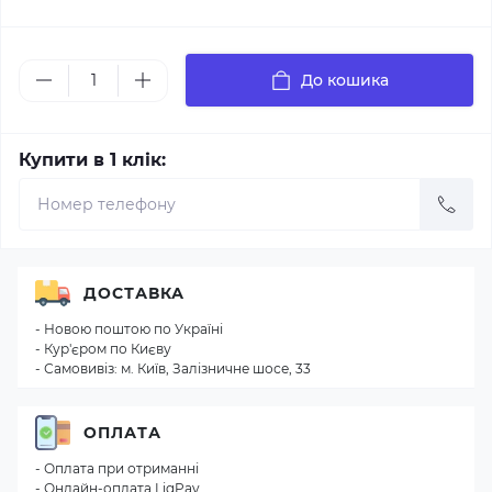
До кошика
Купити в 1 клік:
ДОСТАВКА
- Новою поштою по Україні
- Кур'єром по Києву
- Самовивіз: м. Київ, Залізничне шосе, 33
ОПЛАТА
- Оплата при отриманні
- Онлайн-оплата LiqPay