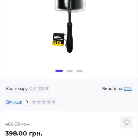
Код товару:
CN2025011
Виробник:
GDL
Відгуки:
0
468.00 грн.
398.00 грн.