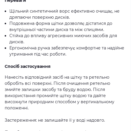
Переваги
Щільний синтетичний ворс ефективно очищає, не
дряпаючи поверхню дисків.
Подовжена форма щітки дозволяє дістатися до
внутрішньої частини диска та між спицями.
Стійка до впливу агресивних миючих засобів для
дисків.
Ергономічна ручка забезпечує комфортне та надійне
утримання під час роботи.
Спосіб застосування
Нанесіть відповідний засіб на щітку та ретельно
обробіть всі поверхні. Після очищення ретельно
змийте залишки засобу та бруду водою. Після
використання промийте щітку водою та дайте
висохнути природним способом у вертикальному
положенні.
Застереження: не залишайте її у воді надовго.