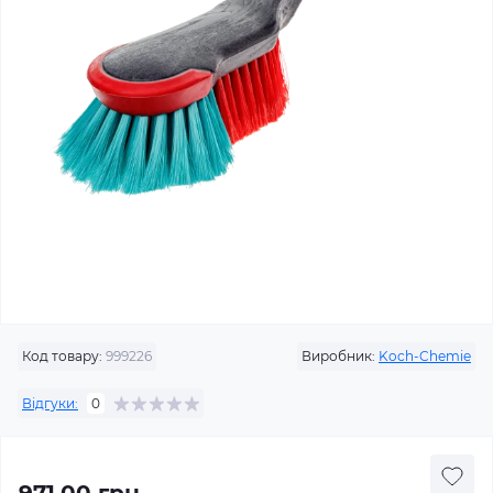
Код товару:
999226
Виробник:
Koch-Chemie
Відгуки:
0