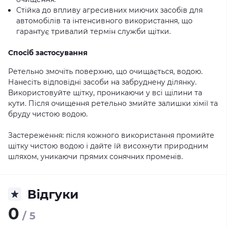
Стійка до впливу агресивних миючих засобів для
автомобілів та інтенсивного використання, що
гарантує тривалий термін служби щітки.
Спосіб застосування
Ретельно змочіть поверхню, що очищається, водою.
Нанесіть відповідні засоби на забруднену ділянку.
Використовуйте щітку, проникаючи у всі щілини та
кути. Після очищення ретельно змийте залишки хімії та
бруду чистою водою.
Застереження: після кожного використання промийте
щітку чистою водою і дайте їй висохнути природним
шляхом, уникаючи прямих сонячних променів.
Відгуки
0
/ 5