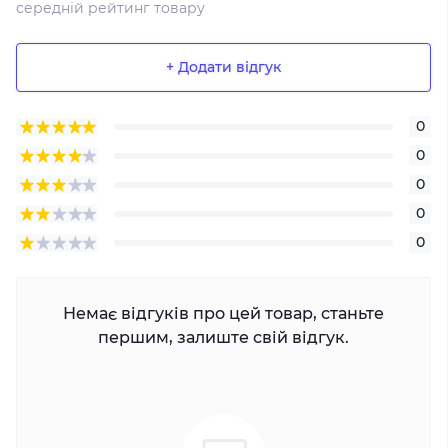
середній рейтинг товару
+ Додати відгук
0
0
0
0
0
Немає відгуків про цей товар, станьте
першим, залиште свій відгук.