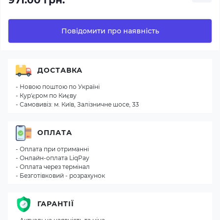
971.00 грн.
Повідомити про наявність
ДОСТАВКА
- Новою поштою по Україні
- Кур'єром по Києву
- Самовивіз: м. Київ, Залізничне шосе, 33
ОПЛАТА
- Оплата при отриманні
- Онлайн-оплата LiqPay
- Оплата через термінал
- Безготівковий - розрахунок
ГАРАНТІЇ