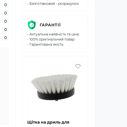
- Безготівковий - розрахунок
0
0
0
ГАРАНТІЇ
0
- Актуальна наявність та ціна
0
- 100% оригінальний товар
- Гарантована якість
Щітка на дриль для