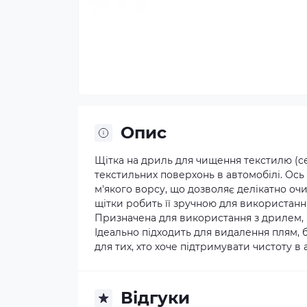
Опис
Щітка на дриль для чищення текстилю (с
текстильних поверхонь в автомобілі. Ось
м'якого ворсу, що дозволяє делікатно оч
щітки робить її зручною для використання
Призначена для використання з дрилем, 
Ідеально підходить для видалення плям, 
для тих, хто хоче підтримувати чистоту в 
Відгуки