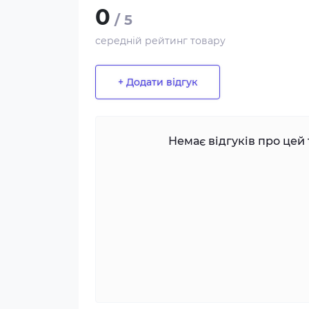
0
/ 5
середній рейтинг товару
+ Додати відгук
Немає відгуків про цей 