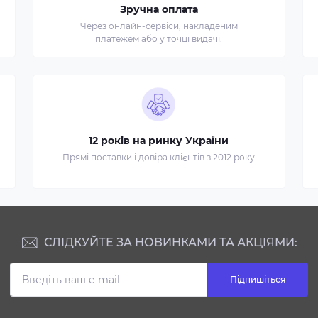
Зручна оплата
Через онлайн-сервіси, накладеним
платежем або у точці видачі.
12 років на ринку України
Прямі поставки і довіра клієнтів з 2012 року
СЛІДКУЙТЕ ЗА НОВИНКАМИ ТА АКЦІЯМИ:
Підпишіться