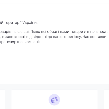
й території України.
оварів на складі. Якщо всі обрані вами товари є в наявності,
в
, в залежності від відстані до вашого регіону. Час доставки
транспортної компанії.