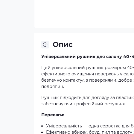
Опис
Універсальний рушник для салону 40×40
Цей універсальний рушник розміром 40×4
ефективного очищення поверхонь у салон
безпечно контактує з поверхнями, добре 
подряпин.
Рушник підходить для догляду за пласти
забезпечуючи професійний результат.
Переваги:
Універсальність — одна серветка для б
Ефективно вбирає бруд, пил та вологу з