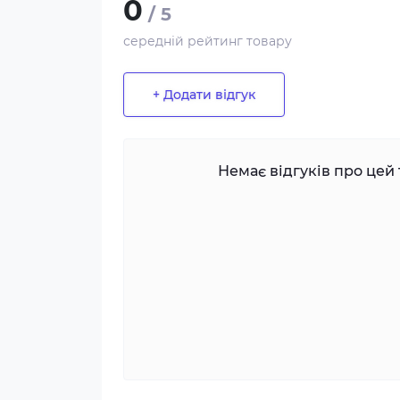
0
/ 5
середній рейтинг товару
+ Додати відгук
Немає відгуків про цей 