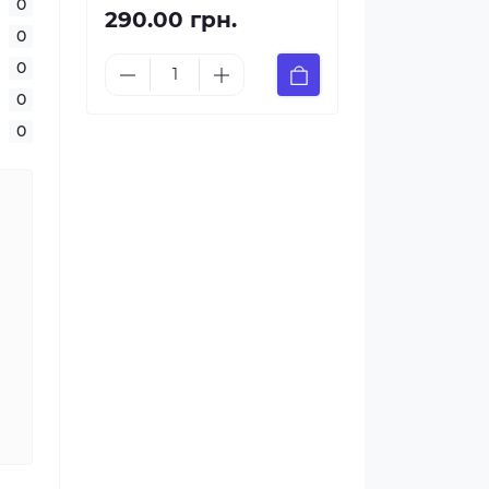
0
290.00 грн.
0
0
0
0