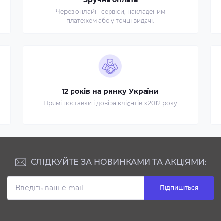
Зручна оплата
Через онлайн-сервіси, накладеним
платежем або у точці видачі.
12 років на ринку України
Прямі поставки і довіра клієнтів з 2012 року
СЛІДКУЙТЕ ЗА НОВИНКАМИ ТА АКЦІЯМИ:
Підпишіться