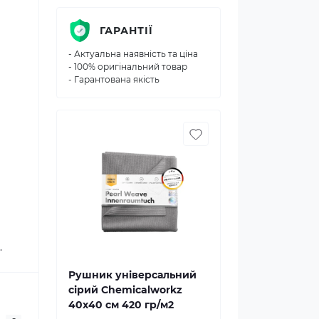
ГАРАНТІЇ
- Актуальна наявність та ціна
- 100% оригінальний товар
- Гарантована якість
.
Рушник універсальний
сірий Chemicalworkz
40х40 см 420 гр/м2