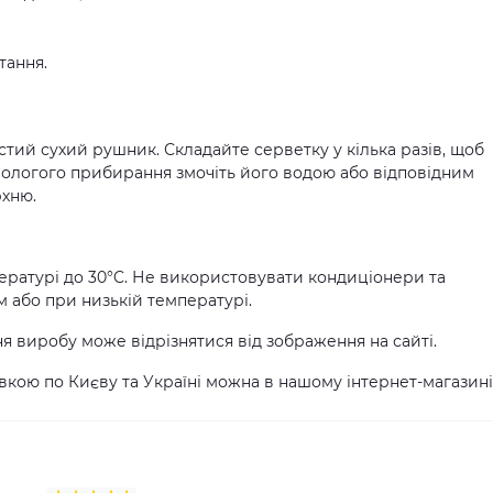
тання.
тий сухий рушник. Складайте серветку у кілька разів, щоб
 вологого прибирання змочіть його водою або відповідним
рхню.
ературі до 30°C. Не використовувати кондиціонери та
 або при низькій температурі.
ня виробу може відрізнятися від зображення на сайті.
кою по Києву та Україні можна в нашому інтернет-магазині