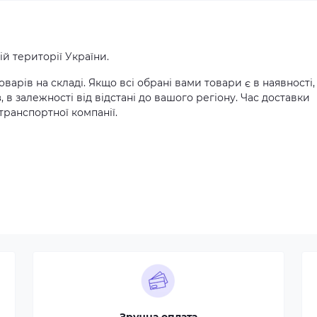
й території України.
оварів на складі. Якщо всі обрані вами товари є в наявності,
в
, в залежності від відстані до вашого регіону. Час доставки
транспортної компанії.