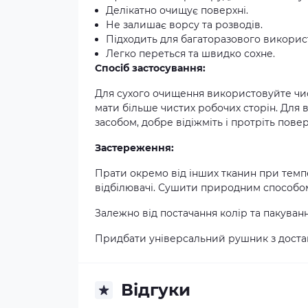
Делікатно очищує поверхні.
Не залишає ворсу та розводів.
Підходить для багаторазового викорис
Легко переться та швидко сохне.
Спосіб застосування:
Для сухого очищення використовуйте чис
мати більше чистих робочих сторін. Для
засобом, добре відіжміть і протріть пове
Застереження:
Прати окремо від інших тканин при темп
відбілювачі. Сушити природним способом
Залежно від постачання колір та пакуван
Придбати універсальний рушник з достав
Відгуки