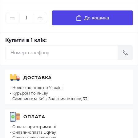
До кошика
Купити в 1 клік:
ДОСТАВКА
- Новою поштою по Україні
- Кур'єром по Києву
- Самовивіз: м. Київ, Залізничне шосе, 33
ОПЛАТА
- Оплата при отриманні
- Онлайн-оплата LiqPay
- Оплата через термінал