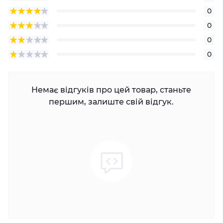
0
0
0
0
Немає відгуків про цей товар, станьте
першим, залиште свій відгук.