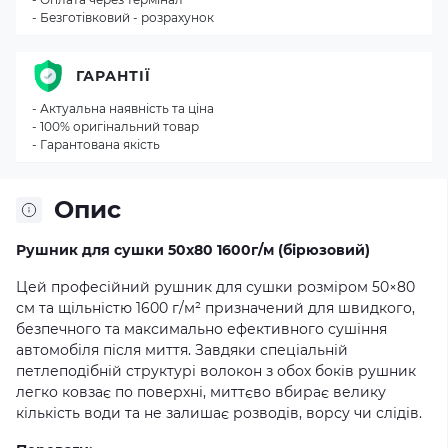
- Безготівковий - розрахунок
ГАРАНТІЇ
- Актуальна наявність та ціна
- 100% оригінальний товар
- Гарантована якість
Опис
Рушник для сушки 50х80 1600г/м (бірюзовий)
Цей професійний рушник для сушки розміром 50×80
см та щільністю 1600 г/м² призначений для швидкого,
безпечного та максимально ефективного сушіння
автомобіля після миття. Завдяки спеціальній
петлеподібній структурі волокон з обох боків рушник
легко ковзає по поверхні, миттєво вбирає велику
кількість води та не залишає розводів, ворсу чи слідів.