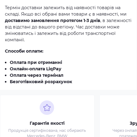
Термін доставки залежить від наявності товарів на
складі. Якщо всі обрані вами товари є в наявності, ми
доставимо замовлення протягом 1-3 днів
, в залежності
від відстані до вашого регіону. Час доставки може
змінюватись і залежить від роботи транспортної
компанії.
Способи оплати:
Оплата при отриманні
Онлайн-оплата LiqPay
Оплата через термінал
Безготівковий розрахунок
Гарантія якості
Зр
Продукція сертифікована, нас обирають
Через онлай
Mercedes-Benz, BMW
платежем 