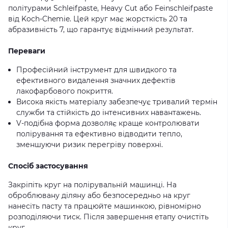
політурами Schleifpaste, Heavy Cut або Feinschleifpaste
від Koch-Chemie. Цей круг має жорсткість 20 та
абразивність 7, що гарантує відмінний результат.
Переваги
Професійний інструмент для швидкого та
ефективного видалення значних дефектів
лакофарбового покриття.
Висока якість матеріалу забезпечує тривалий термін
служби та стійкість до інтенсивних навантажень.
V-подібна форма дозволяє краще контролювати
полірування та ефективно відводити тепло,
зменшуючи ризик перегріву поверхні.
Спосіб застосування
Закріпіть круг на полірувальній машинці. На
оброблювану діляну або безпосередньо на круг
нанесіть пасту та працюйте машинкою, рівномірно
розподіляючи тиск. Після завершення етапу очистіть
круг.