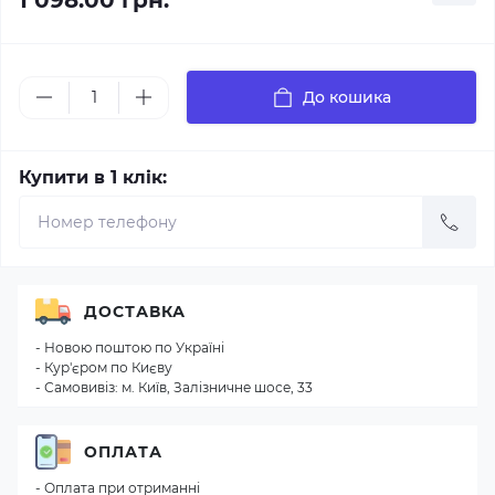
1 098.00 грн.
До кошика
Купити в 1 клік:
ДОСТАВКА
- Новою поштою по Україні
- Кур'єром по Києву
- Самовивіз: м. Київ, Залізничне шосе, 33
ОПЛАТА
- Оплата при отриманні