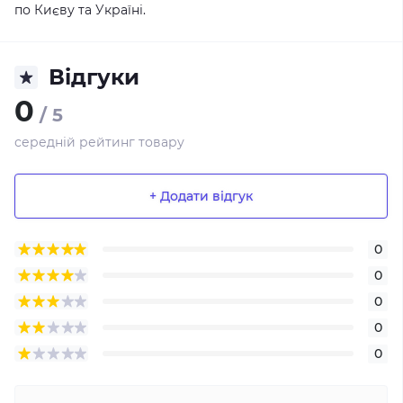
по Києву та Україні.
Відгуки
0
/ 5
середній рейтинг товару
+ Додати відгук
0
0
0
0
0