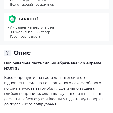
- Безготівковий - розрахунок
ГАРАНТІЇ
- Актуальна наявність та ціна
- 100% оригінальний товар
- Гарантована якість
Опис
Полірувальна паста сильно абразивна Schleifpaste
H7.01 (1 л)
Високопродуктивна паста для інтенсивного
відновлення сильно пошкодженого лакофарбового
покриття кузова автомобіля. Ефективно видаляє
глибокі подряпини, сліди шліфування та інші значні
дефекти, забезпечуючи ідеальну підготовку поверхні
до подальшого полірування.