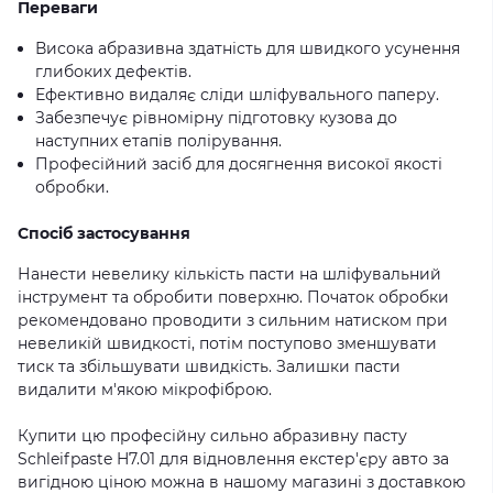
Переваги
Висока абразивна здатність для швидкого усунення
глибоких дефектів.
Ефективно видаляє сліди шліфувального паперу.
Забезпечує рівномірну підготовку кузова до
наступних етапів полірування.
Професійний засіб для досягнення високої якості
обробки.
Спосіб застосування
Нанести невелику кількість пасти на шліфувальний
інструмент та обробити поверхню. Початок обробки
рекомендовано проводити з сильним натиском при
невеликій швидкості, потім поступово зменшувати
тиск та збільшувати швидкість. Залишки пасти
видалити м'якою мікрофіброю.
Купити цю професійну сильно абразивну пасту
Schleifpaste H7.01 для відновлення екстер'єру авто за
вигідною ціною можна в нашому магазині з доставкою