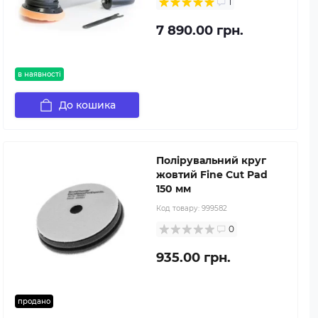
1
7 890.00 грн.
в наявності
До кошика
Полірувальний круг
жовтий Fine Cut Pad
150 мм
Код товару:
999582
0
935.00 грн.
продано