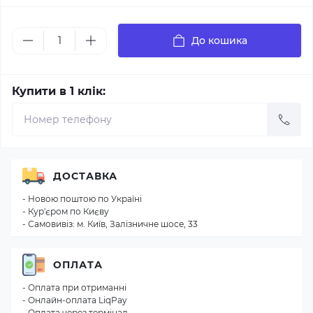
До кошика
Купити в 1 клік:
ДОСТАВКА
- Новою поштою по Україні
- Кур'єром по Києву
- Самовивіз: м. Київ, Залізничне шосе, 33
ОПЛАТА
- Оплата при отриманні
- Онлайн-оплата LiqPay
- Оплата через термінал