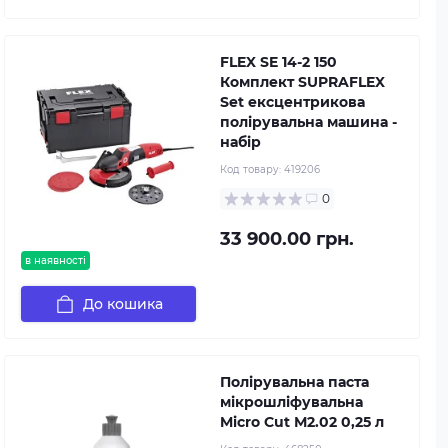
FLEX SE 14-2 150
Комплект SUPRAFLEX
Set ексцентрикова
полірувальна машина -
набір
Код товару:
419206
0
33 900.00 грн.
в наявності
До кошика
Полірувальна паста
мікрошліфувальна
Micro Cut М2.02 0,25 л