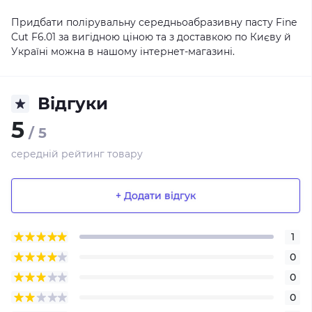
Придбати полірувальну середньоабразивну пасту Fine
Cut F6.01 за вигідною ціною та з доставкою по Києву й
Україні можна в нашому інтернет-магазині.
Відгуки
5
/ 5
середній рейтинг товару
+ Додати відгук
1
0
0
0