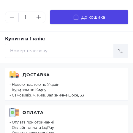
До кошика
Купити в 1 клік:
ДОСТАВКА
- Новою поштою по Україні
- Кур'єром по Києву
- Самовивіз: м. Київ, Залізничне шосе, 33
ОПЛАТА
- Оплата при отриманні
- Онлайн-оплата LiqPay
- Оплата через термінал