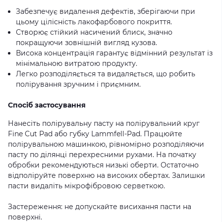
Забезпечує видалення дефектів, зберігаючи при
цьому цілісність лакофарбового покриття.
Створює стійкий насичений блиск, значно
покращуючи зовнішній вигляд кузова.
Висока концентрація гарантує відмінний результат із
мінімальною витратою продукту.
Легко розподіляється та видаляється, що робить
полірування зручним і приємним.
Спосіб застосування
Нанесіть полірувальну пасту на полірувальний круг
Fine Cut Pad або губку Lammfell-Pad. Працюйте
полірувальною машинкою, рівномірно розподіляючи
пасту по ділянці перехресними рухами. На початку
обробки рекомендуються низькі оберти. Остаточно
відполіруйте поверхню на високих обертах. Залишки
пасти видаліть мікрофібровою серветкою.
Застереження: не допускайте висихання пасти на
поверхні.