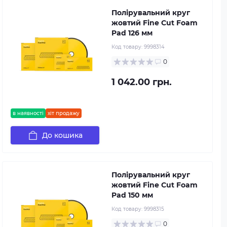
Полірувальний круг
жовтий Fine Cut Foam
Pad 126 мм
Код товару:
9998314
0
1 042.00 грн.
в наявності
хіт продажу
До кошика
Полірувальний круг
жовтий Fine Cut Foam
Pad 150 мм
Код товару:
9998315
0