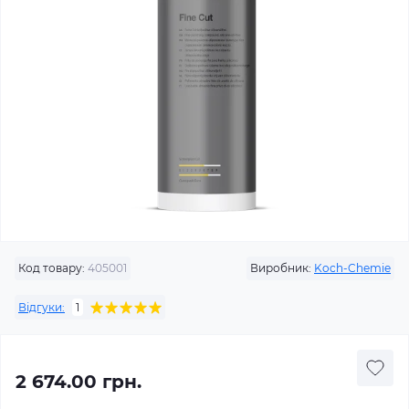
Код товару:
405001
Виробник:
Koch-Chemie
Відгуки:
1
2 674.00 грн.