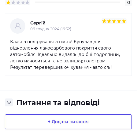
0
Сергій
06 грудня 2024 (16:32)
Класна полірувальна паста! Купував для
відновлення лакофарбового покриття свого
автомобіля. Ідеально видаляє дрібні подряпини,
легко наноситься та не залишає голограм.
Результат перевершив очікування - авто сяє!
Питання та відповіді
+ Додати питання