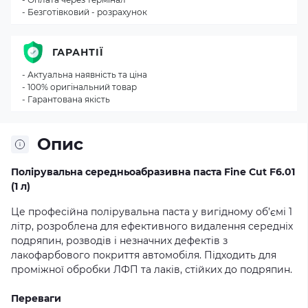
- Безготівковий - розрахунок
ГАРАНТІЇ
- Актуальна наявність та ціна
- 100% оригінальний товар
- Гарантована якість
Опис
Полірувальна середньоабразивна паста Fine Cut F6.01
(1 л)
Це професійна полірувальна паста у вигідному об’ємі 1
літр, розроблена для ефективного видалення середніх
подряпин, розводів і незначних дефектів з
лакофарбового покриття автомобіля. Підходить для
проміжної обробки ЛФП та лаків, стійких до подряпин.
Переваги